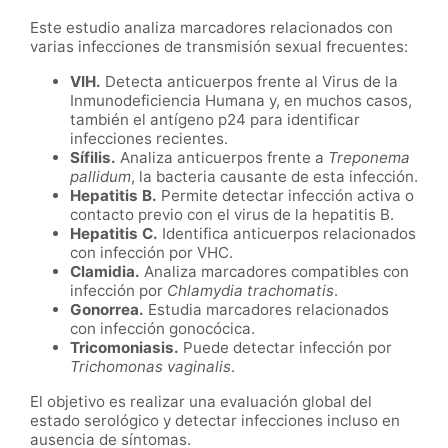
Este estudio analiza marcadores relacionados con
varias infecciones de transmisión sexual frecuentes:
VIH.
Detecta anticuerpos frente al Virus de la
Inmunodeficiencia Humana y, en muchos casos,
también el antígeno p24 para identificar
infecciones recientes.
Sífilis.
Analiza anticuerpos frente a
Treponema
pallidum
, la bacteria causante de esta infección.
Hepatitis B.
Permite detectar infección activa o
contacto previo con el virus de la hepatitis B.
Hepatitis C.
Identifica anticuerpos relacionados
con infección por VHC.
Clamidia.
Analiza marcadores compatibles con
infección por
Chlamydia trachomatis
.
Gonorrea.
Estudia marcadores relacionados
con infección gonocócica.
Tricomoniasis.
Puede detectar infección por
Trichomonas vaginalis
.
El objetivo es realizar una evaluación global del
estado serológico y detectar infecciones incluso en
ausencia de síntomas.