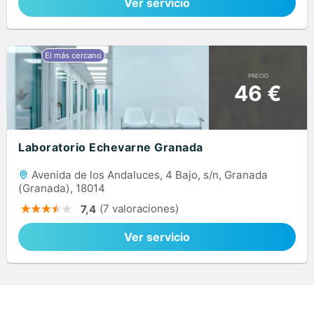
Ver servicio
PRECIO
46 €
Laboratorio Echevarne Granada
Avenida de los Andaluces, 4 Bajo, s/n, Granada
(Granada), 18014
(7 valoraciones)
7,4
Ver servicio