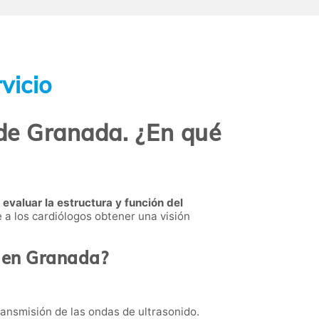
vicio
 de Granada. ¿En qué
a
evaluar la estructura y función del
 a los cardiólogos obtener una visión
r en Granada?
transmisión de las ondas de ultrasonido.