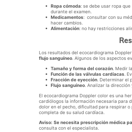
Ropa cómoda
: se debe usar ropa que 
durante el examen.
Medicamentos
: consultar con su méd
hacer cambios.
Alimentación
: no hay restricciones a
Res
Los resultados del ecocardiograma Doppler
flujo sanguíneo
. Algunos de los aspectos e
Tamaño y forma del corazón
. Medir 
Función de las válvulas cardíacas
. E
Fracción de eyección
. Determinar el 
Flujo sanguíneo
. Analizar la direcció
El ecocardiograma Doppler color es una herr
cardiólogos la información necesaria para d
dolor en el pecho, dificultad para respirar
completa de su salud cardíaca.
Aviso: Se necesita prescripción médica par
consulta con el especialista.