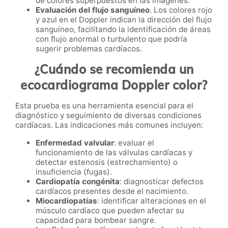
de colores superpuestos en las imágenes.
Evaluación del flujo sanguíneo
. Los colores rojo
y azul en el Doppler indican la dirección del flujo
sanguíneo, facilitando la identificación de áreas
con flujo anormal o turbulento que podría
sugerir problemas cardíacos.
¿Cuándo se recomienda un
ecocardiograma Doppler color?
Esta prueba es una herramienta esencial para el
diagnóstico y seguimiento de diversas condiciones
cardíacas. Las indicaciones más comunes incluyen:
Enfermedad valvular
: evaluar el
funcionamiento de las válvulas cardíacas y
detectar estenosis (estrechamiento) o
insuficiencia (fugas).
Cardiopatía congénita
: diagnosticar defectos
cardíacos presentes desde el nacimiento.
Miocardiopatías
: identificar alteraciones en el
músculo cardíaco que pueden afectar su
capacidad para bombear sangre.