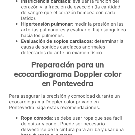
Insuficiencia cardíaca
: evaluar la función del
corazón y la fracción de eyección (la cantidad
de sangre que el corazón bombea con cada
latido).
Hipertensión pulmonar
: medir la presión en las
arterias pulmonares y evaluar el flujo sanguíneo
hacia los pulmones.
Evaluación de soplos cardíacos
: determinar la
causa de sonidos cardíacos anormales
detectados durante un examen físico.
Preparación para un
ecocardiograma Doppler color
en Pontevedra
Para asegurar la precisión y comodidad durante un
ecocardiograma Doppler color privado en
Pontevedra, siga estas recomendaciones:
Ropa cómoda
: se debe usar ropa que sea fácil
de quitar y poner. Puede ser necesario
desvestirse de la cintura para arriba y usar una