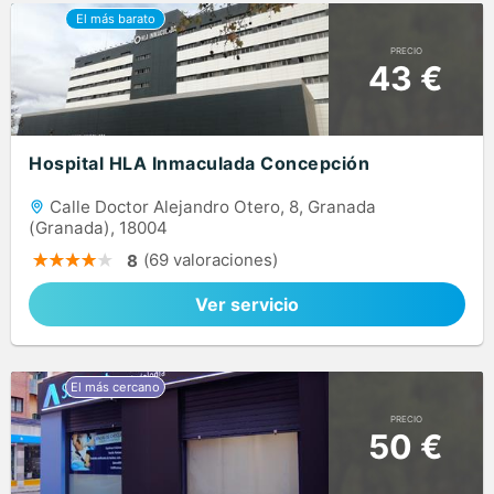
PRECIO
43 €
Hospital HLA Inmaculada Concepción
Calle Doctor Alejandro Otero, 8, Granada
(Granada), 18004
(69 valoraciones)
8
Ver servicio
PRECIO
50 €