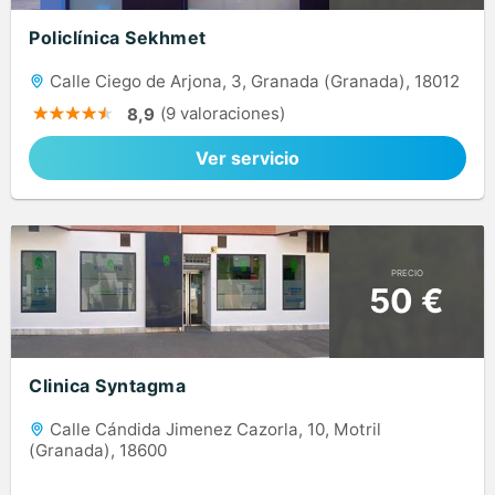
Policlínica Sekhmet
Calle Ciego de Arjona, 3, Granada (Granada), 18012
(9 valoraciones)
8,9
Ver servicio
PRECIO
50 €
Clinica Syntagma
Calle Cándida Jimenez Cazorla, 10, Motril
(Granada), 18600