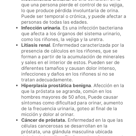
que una persona pierde el control de su vejiga,
lo que produce pérdida involuntaria de orina.
Puede ser temporal o crónica, y puede afectar a
personas de todas las edades.
Infección urinaria
. Es una infección bacteriana
que afecta a los órganos del sistema urinario,
como los riñones, la vejiga y la uretra.
Litiasis renal
. Enfermedad caracterizada por la
presencia de cálculos en los riñones, que se
forman a partir de la acumulación de minerales
y sales en el interior de estos. Pueden ser de
diferentes tamaños y causan dolor intenso,
infecciones y daños en los riñones si no se
tratan adecuadamente.
Hiperplasia prostática benigna
. Afección en la
que la próstata se agranda, común en los
hombres mayores de 50 años, Puede causar
síntomas como dificultad para orinar, aumento
de la frecuencia urinaria, goteo al final de la
micción y dolor al orinar.
Cáncer de próstata.
Enfermedad en la que las
células cancerosas se desarrollan en la
próstata, una glándula masculina ubicada