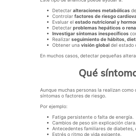
Detectar
alteraciones metabólicas
de
Controlar
factores de riesgo cardiov
Evaluar el
estado nutricional y hormo
Detectar
problemas hepáticos o rena
Investigar síntomas inespecíficos
com
Realizar
seguimiento de hábitos, dieta
Obtener una
visión global
del estado 
En muchos casos, detectar pequeñas alterac
Qué síntoma
Aunque muchas personas la realizan como c
síntomas o factores de riesgo.
Por ejemplo:
Fatiga persistente o falta de energía.
Cambios de peso sin explicación clara
Antecedentes familiares de diabetes, 
Estrés o ritmo de vida exigente.