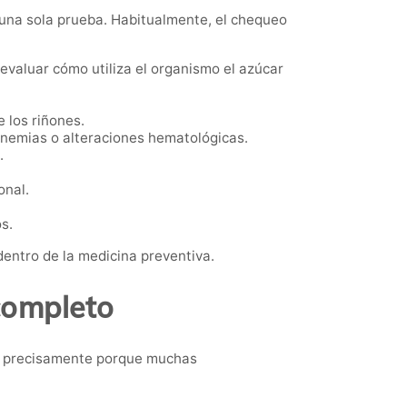
 una sola prueba. Habitualmente, el chequeo
evaluar cómo utiliza el organismo el azúcar
 los riñones.
anemias o alteraciones hematológicas.
.
onal.
s.
entro de la medicina preventiva.
completo
, precisamente porque muchas