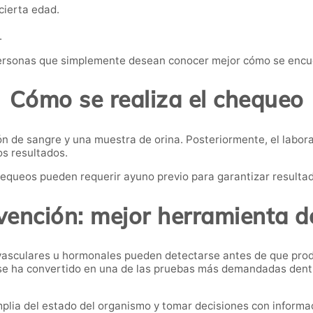
 cierta edad.
.
personas que simplemente desean conocer mejor cómo se encu
Cómo se realiza el chequeo
ón de sangre y una muestra de orina. Posteriormente, el labor
os resultados.
chequeos pueden requerir ayuno previo para garantizar resulta
vención: mejor herramienta d
asculares u hormonales pueden detectarse antes de que produ
e ha convertido en una de las pruebas más demandadas dentro
plia del estado del organismo y tomar decisiones con informac