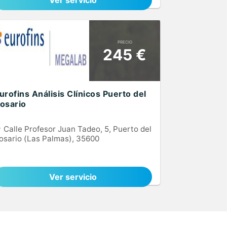
Ver servicio
PRECIO
245 €
urofins Análisis Clínicos Puerto del
osario
Calle Profesor Juan Tadeo, 5, Puerto del
osario (Las Palmas), 35600
Ver servicio