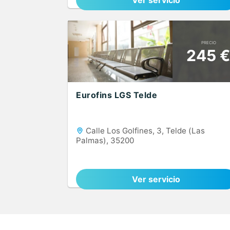
Ver servicio
PRECIO
245 
Eurofins LGS Telde
Calle Los Golfines, 3, Telde (Las
Palmas), 35200
Ver servicio