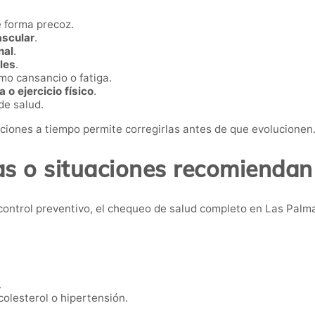
 forma precoz.
ascular
.
nal
.
les
.
o cansancio o fatiga.
 o ejercicio físico
.
de salud.
iones a tiempo permite corregirlas antes de que evolucionen
s o situaciones recomiendan
ontrol preventivo, el chequeo de salud completo en Las Palma
.
colesterol o hipertensión.