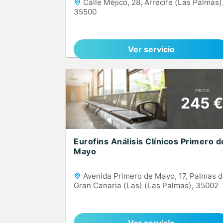
Calle Méjico, 28, Arrecife (Las Palmas)
35500
Ver servicio
PRECIO
245 
Eurofins Análisis Clínicos Primero d
Mayo
Avenida Primero de Mayo, 17, Palmas 
Gran Canaria (Las) (Las Palmas), 35002