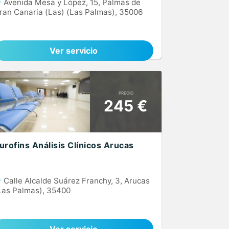
Avenida Mesa y López, 15, Palmas de
ran Canaria (Las) (Las Palmas), 35006
Ver servicio
PRECIO
245 €
urofins Análisis Clínicos Arucas
Calle Alcalde Suárez Franchy, 3, Arucas
Las Palmas), 35400