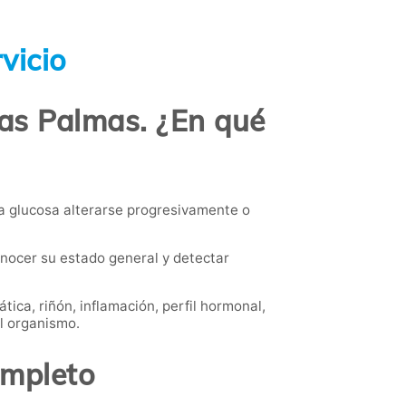
vicio
Las Palmas. ¿En qué
la glucosa alterarse progresivamente o
ocer su estado general y detectar
ica, riñón, inflamación, perfil hormonal,
l organismo.
ompleto