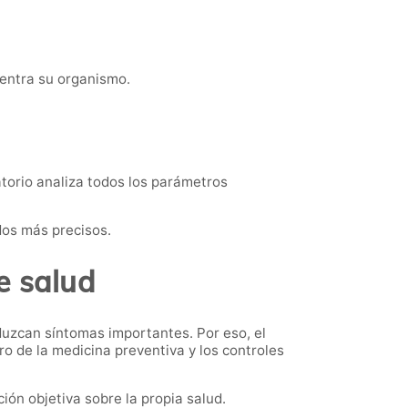
entra su organismo.
atorio analiza todos los parámetros
dos más precisos.
e salud
zcan síntomas importantes. Por eso, el
 de la medicina preventiva y los controles
ión objetiva sobre la propia salud.