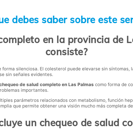
ue debes saber sobre este ser
ompleto en la provincia de 
consiste?
forma silenciosa. El colesterol puede elevarse sin síntomas, 
se sin señales evidentes.
chequeo de salud completo en Las Palmas
como forma de con
problemas importantes.
ltiples parámetros relacionados con metabolismo, función hepát
 amplia que permite obtener una visión mucho más completa de
cluye un chequeo de salud c