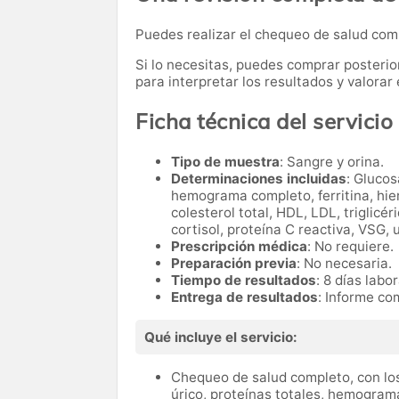
Puedes realizar el chequeo de salud co
Si lo necesitas,
puedes comprar posteri
para interpretar los resultados y valora
Ficha técnica del servicio
Tipo de muestra
: Sangre y orina.
Determinaciones incluidas
: Glucos
hemograma completo, ferritina, hier
colesterol total, HDL, LDL, triglicé
cortisol, proteína C reactiva, VSG, 
Prescripción médica
: No requiere.
Preparación previa
: No necesaria.
Tiempo de resultados
: 8 días labo
Entrega de resultados
: Informe co
Qué incluye el servicio:
Chequeo de salud completo, con los
úrico, proteínas totales, hemograma 