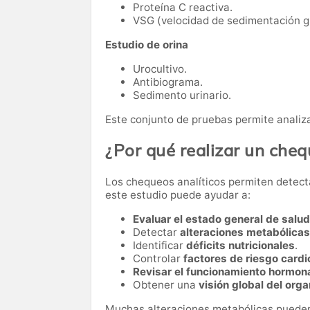
Proteína C reactiva.
VSG (velocidad de sedimentación gl
Estudio de orina
Urocultivo.
Antibiograma.
Sedimento urinario.
Este conjunto de pruebas permite analiza
¿Por qué realizar un che
Los chequeos analíticos permiten detect
este estudio puede ayudar a:
Evaluar el estado general de salud
Detectar
alteraciones metabólicas
Identificar
déficits nutricionales
.
Controlar
factores de riesgo card
Revisar el funcionamiento hormon
Obtener una
visión global del org
Muchas alteraciones metabólicas pueden 