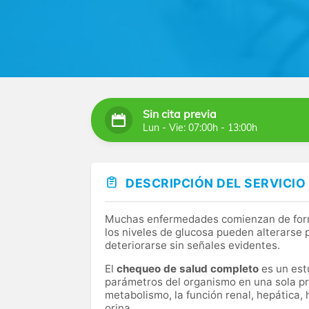
Sin cita previa
Lun - Vie: 07:00h - 13:00h
DESCRIPCIÓN DEL SERVICIO
Muchas enfermedades comienzan de forma 
los niveles de glucosa pueden alterarse
deteriorarse sin señales evidentes.
El
chequeo de salud completo
es un estu
parámetros del organismo en una sola pr
metabolismo, la función renal, hepática, 
orina.