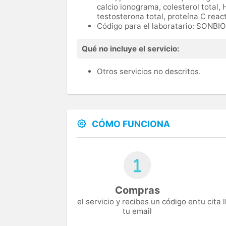
calcio ionograma, colesterol total, 
testosterona total, proteína C reac
Código para el laboratario: SONB
Qué no incluye el servicio:
Otros servicios no descritos.
CÓMO FUNCIONA
Compras
el servicio y recibes un código en
tu cita
tu email