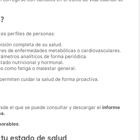
o?
tes perfiles de personas:
visión completa de su salud.
res de enfermedades metabólicas o cardiovasculares.
ámetros analíticos de forma periódica.
tado nutricional y hormonal.
s como fatiga o malestar general.
permiten cuidar la salud de forma proactiva.
desde el que se puede consultar y descargar el
informe
ba.
borables
.
 tu estado de salud