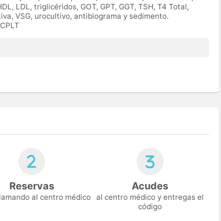
HDL, LDL, triglicéridos, GOT, GPT, GGT, TSH, T4 Total,
tiva, VSG, urocultivo, antibiograma y sedimento.
IOCPLT
Reservas
Acudes
 llamando al centro médico
al centro médico y entregas el
código