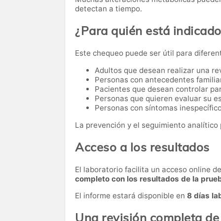
detectan a tiempo.
¿Para quién está indicad
Este chequeo puede ser útil para diferen
Adultos que desean realizar una re
Personas con antecedentes familia
Pacientes que desean controlar par
Personas que quieren evaluar su es
Personas con síntomas inespecífico
La prevención y el seguimiento analítico 
Acceso a los resultados
El laboratorio facilita un acceso online 
completo con los resultados de la prue
El informe estará disponible en
8 días la
Una revisión completa de