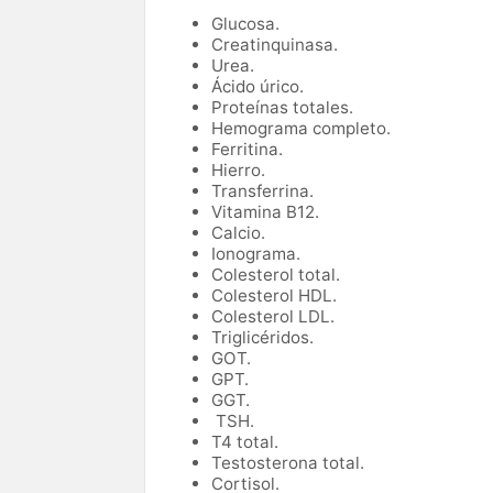
Glucosa.
Creatinquinasa.
Urea.
Ácido úrico.
Proteínas totales.
Hemograma completo.
Ferritina.
Hierro.
Transferrina.
Vitamina B12.
Calcio.
Ionograma.
Colesterol total.
Colesterol HDL.
Colesterol LDL.
Triglicéridos.
GOT.
GPT.
GGT.
TSH.
T4 total.
Testosterona total.
Cortisol.