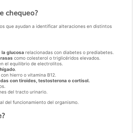
te chequeo?
os que ayudan a identificar alteraciones en distintos
 la glucosa
relacionadas con diabetes o prediabetes.
grasas
como colesterol o triglicéridos elevados.
en el equilibrio de electrolitos.
 hígado
.
con hierro o vitamina B12.
as con tiroides, testosterona o cortisol.
os.
es del tracto urinario.
al del funcionamiento del organismo.
e?