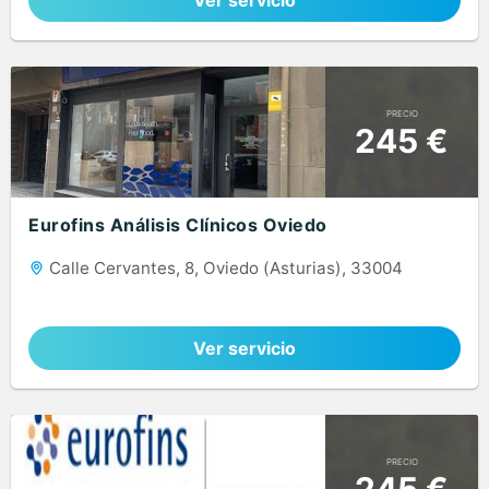
Ver servicio
PRECIO
245 €
Eurofins Análisis Clínicos Oviedo
Calle Cervantes, 8, Oviedo (Asturias), 33004
Ver servicio
PRECIO
245 €