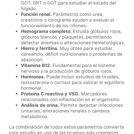
GOT, GPT o GGT para estudiar el estado del
hígado.
Función renal.
Parámetros como urea,
creatinina o ionograma ayudan a evaluar el
funcionamiento de los riñones.
Hemograma completo.
Estudia glóbulos rojos,
glóbulos blancos y plaquetas, permitiendo
detectar anemias o alteraciones hematológicas.
Hierro y ferritina.
Muy útiles para estudiar
cansancio, déficit nutricionales o problemas de
absorción.
Vitamina B12.
Fundamental para el sistema
nervioso y la producción de glóbulos rojos.
Hormonas.
Puede incluir estudios de tiroides,
testosterona o cortisol para valorar el equilibrio
hormonal.
Proteína C reactiva y VSG.
Marcadores
relacionados con inflamación en el organismo.
Análisis de orina.
Permite detectar infecciones
urinarias, alteraciones renales o cambios
metabólicos.
La combinación de todos estos parámetros convierte
este estudio en una de las pruebas más completas