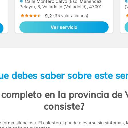
Calle Montero Calvo (Esq. Menéndez
Pelayo), 8, Valladolid (Valladolid), 47001
(
(35 valoraciones)
9,2
Ver servicio
ue debes saber sobre este ser
completo en la provincia de V
consiste?
forma silenciosa. El colesterol puede elevarse sin síntomas, 