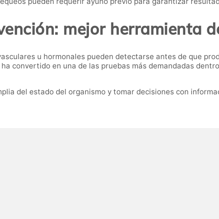
chequeos pueden requerir ayuno previo para garantizar resulta
vención: mejor herramienta d
asculares u hormonales pueden detectarse antes de que produ
 ha convertido en una de las pruebas más demandadas dentro d
plia del estado del organismo y tomar decisiones con informac