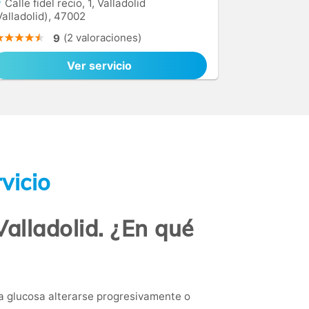
Calle fidel recio, 1, Valladolid
Valladolid), 47002
(2 valoraciones)
9
Ver servicio
vicio
alladolid. ¿En qué
la glucosa alterarse progresivamente o