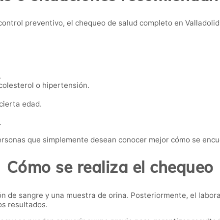
ntrol preventivo, el chequeo de salud completo en Valladolid
.
colesterol o hipertensión.
 cierta edad.
.
personas que simplemente desean conocer mejor cómo se encu
Cómo se realiza el chequeo
ón de sangre y una muestra de orina. Posteriormente, el labor
os resultados.