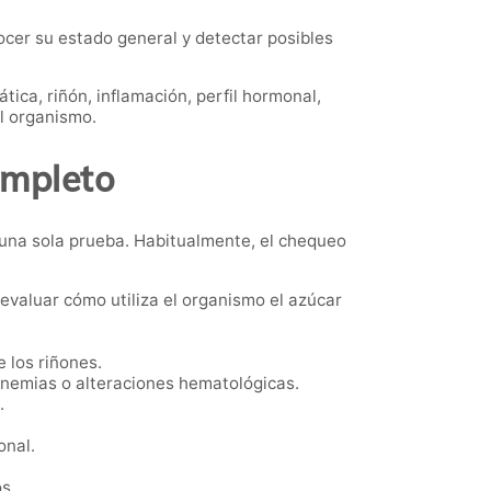
er su estado general y detectar posibles
ica, riñón, inflamación, perfil hormonal,
l organismo.
ompleto
 una sola prueba. Habitualmente, el chequeo
evaluar cómo utiliza el organismo el azúcar
 los riñones.
anemias o alteraciones hematológicas.
.
onal.
s.