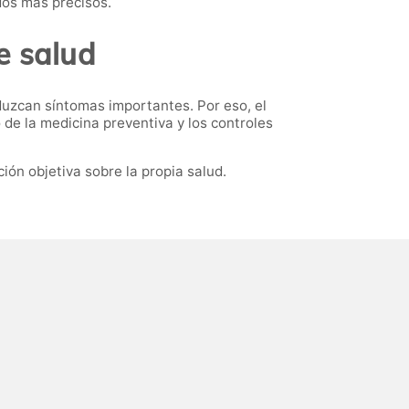
dos más precisos.
e salud
zcan síntomas importantes. Por eso, el
e la medicina preventiva y los controles
ión objetiva sobre la propia salud.