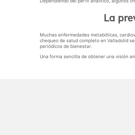
Dependiendo del perfil analítico, algunos 
La pre
Muchas enfermedades metabólicas, cardiov
chequeo de salud completo en Valladolid se
periódicos de bienestar.
Una forma sencilla de obtener una visión am