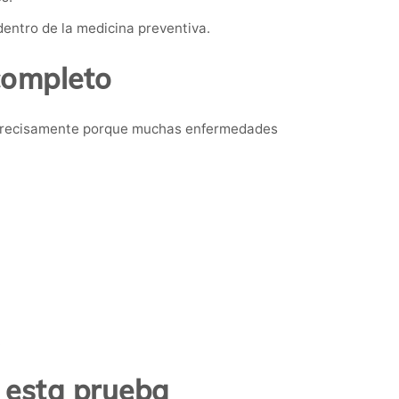
entro de la medicina preventiva.
completo
, precisamente porque muchas enfermedades
.
 esta prueba