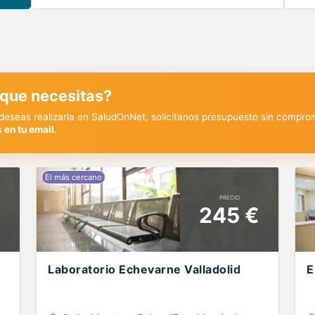
 que necesitas?
y deseas realizarla en SaludOnNet, solicítanos presupuesto sin compro
 en tu email.
PRECIO
€
245 €
Laboratorio Echevarne Valladolid
E