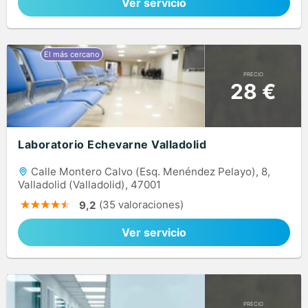
Ver servicio
PRECIO
28 €
Laboratorio Echevarne Valladolid
Calle Montero Calvo (Esq. Menéndez Pelayo), 8,
Valladolid (Valladolid), 47001
(35 valoraciones)
9,2
Ver servicio
PRECIO