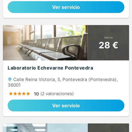
Ver servicio
PRECIO
28 €
Laboratorio Echevarne Pontevedra
Calle Reina Victoria, 5, Pontevedra (Pontevedra),
36001
(2 valoraciones)
10
Ver servicio