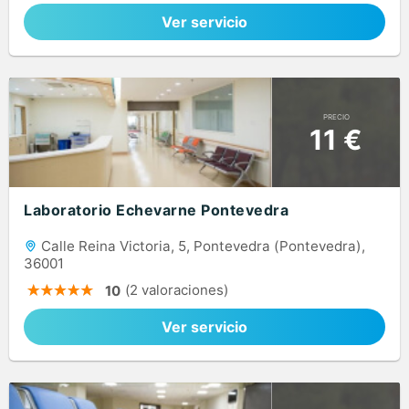
Ver servicio
PRECIO
11 €
Laboratorio Echevarne Pontevedra
Calle Reina Victoria, 5, Pontevedra (Pontevedra),
36001
(2 valoraciones)
10
Ver servicio