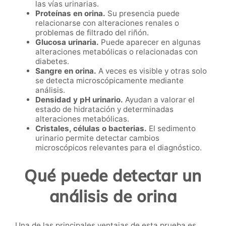
las vías urinarias.
Proteínas en orina.
Su presencia puede
relacionarse con alteraciones renales o
problemas de filtrado del riñón.
Glucosa urinaria.
Puede aparecer en algunas
alteraciones metabólicas o relacionadas con
diabetes.
Sangre en orina.
A veces es visible y otras solo
se detecta microscópicamente mediante
análisis.
Densidad y pH urinario.
Ayudan a valorar el
estado de hidratación y determinadas
alteraciones metabólicas.
Cristales, células o bacterias.
El sedimento
urinario permite detectar cambios
microscópicos relevantes para el diagnóstico.
Qué puede detectar un
análisis de orina
Una de las principales ventajas de esta prueba es