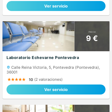
Ver servicio
PRECIO
9 €
Laboratorio Echevarne Pontevedra
Calle Reina Victoria, 5, Pontevedra (Pontevedra),
36001
(2 valoraciones)
10
Ver servicio