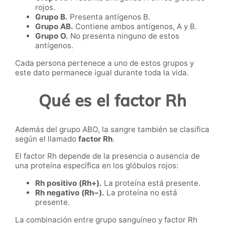
rojos.
Grupo B.
Presenta antígenos B.
Grupo AB.
Contiene ambos antígenos, A y B.
Grupo O.
No presenta ninguno de estos
antígenos.
Cada persona pertenece a uno de estos grupos y
este dato permanece igual durante toda la vida.
Qué es el factor Rh
Además del grupo ABO, la sangre también se clasifica
según el llamado
factor Rh
.
El factor Rh depende de la presencia o ausencia de
una proteína específica en los glóbulos rojos:
Rh positivo (Rh+).
La proteína está presente.
Rh negativo (Rh−).
La proteína no está
presente.
La combinación entre grupo sanguíneo y factor Rh