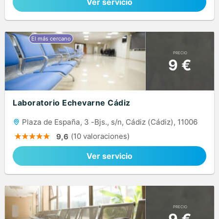
Ver servicio
PRECIO
9 €
Laboratorio Echevarne Cádiz
Plaza de España, 3 -Bjs., s/n, Cádiz (Cádiz), 11006
(10 valoraciones)
9,6
Ver servicio
PRECIO
9 €