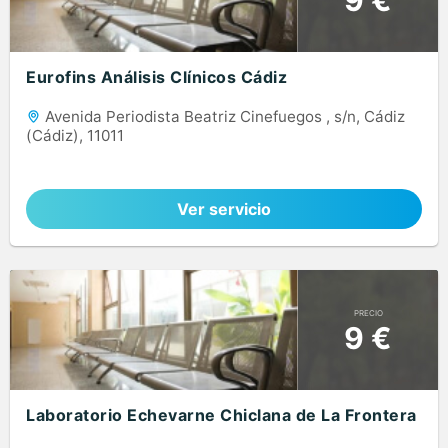
Eurofins Análisis Clínicos Cádiz
Avenida Periodista Beatriz Cinefuegos , s/n, Cádiz
(Cádiz), 11011
Ver servicio
PRECIO
9 €
Laboratorio Echevarne Chiclana de La Frontera