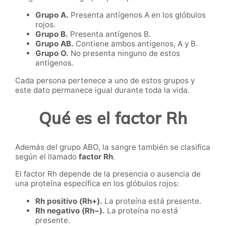
Grupo A.
Presenta antígenos A en los glóbulos
rojos.
Grupo B.
Presenta antígenos B.
Grupo AB.
Contiene ambos antígenos, A y B.
Grupo O.
No presenta ninguno de estos
antígenos.
Cada persona pertenece a uno de estos grupos y
este dato permanece igual durante toda la vida.
Qué es el factor Rh
Además del grupo ABO, la sangre también se clasifica
según el llamado
factor Rh
.
El factor Rh depende de la presencia o ausencia de
una proteína específica en los glóbulos rojos:
Rh positivo (Rh+).
La proteína está presente.
Rh negativo (Rh−).
La proteína no está
presente.