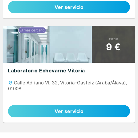
Ver servicio
PRECIO
9 €
Laboratorio Echevarne Vitoria
Calle Adriano VI, 32, Vitoria-Gasteiz (Araba/Álava),
01008
Ver servicio