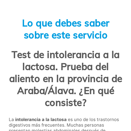
Lo que debes saber
sobre este servicio
Test de intolerancia a la
lactosa. Prueba del
aliento en la provincia de
Araba/Álava. ¿En qué
consiste?
La
intolerancia a la lactosa
es uno de los trastornos
digestivos más frecuentes. Muchas personas
presentan molestias abdominales después de