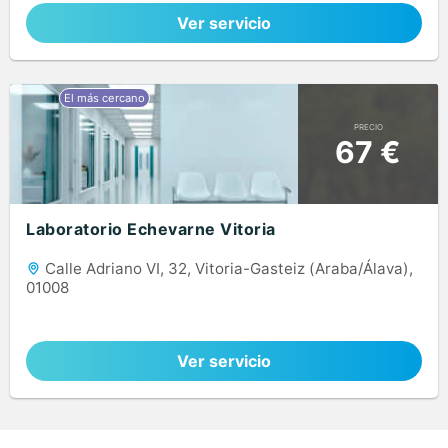
Ver servicio
PRECIO
67 €
Laboratorio Echevarne Vitoria
Calle Adriano VI, 32, Vitoria-Gasteiz (Araba/Álava),
01008
Ver servicio