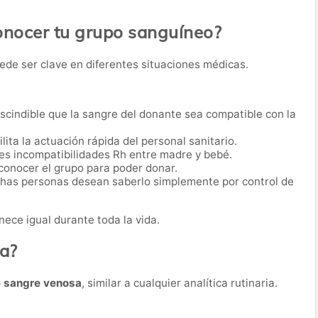
onocer tu grupo sanguíneo?
ede ser clave en diferentes situaciones médicas.
scindible que la sangre del donante sea compatible con la
lita la actuación rápida del personal sanitario.
es incompatibilidades Rh entre madre y bebé.
conocer el grupo para poder donar.
as personas desean saberlo simplemente por control de
ece igual durante toda la vida.
ba?
e sangre venosa
, similar a cualquier analítica rutinaria.