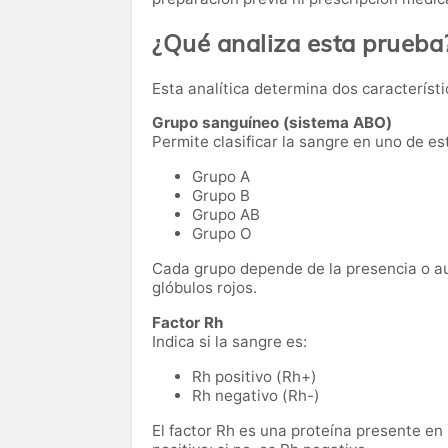
¿Qué analiza esta prueba
Esta analítica determina dos característ
Grupo sanguíneo (sistema ABO)
Permite clasificar la sangre en uno de es
Grupo A
Grupo B
Grupo AB
Grupo O
Cada grupo depende de la presencia o au
glóbulos rojos.
Factor Rh
Indica si la sangre es:
Rh positivo (Rh+)
Rh negativo (Rh-)
El factor Rh es una proteína presente en 