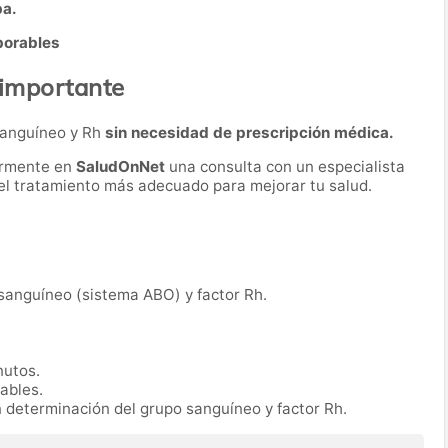
ba.
borables
 importante
 sanguíneo y Rh
sin necesidad de prescripción médica.
ormente en
SaludOnNet
una consulta con un especialista
r el tratamiento más adecuado para mejorar tu salud.
 sanguíneo (sistema ABO) y factor Rh.
nutos.
rables.
n determinación del grupo sanguíneo y factor Rh.