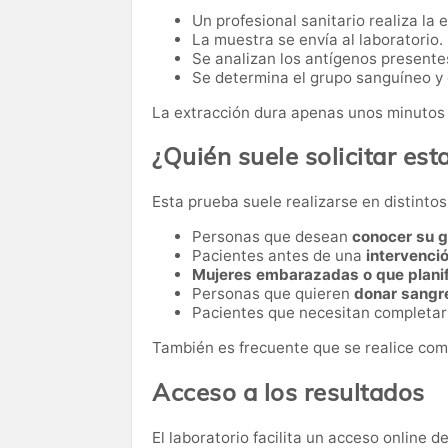
Un profesional sanitario realiza la 
La muestra se envía al laboratorio.
Se analizan los antígenos presentes
Se determina el grupo sanguíneo y e
La extracción dura apenas unos minutos 
¿Quién suele solicitar esta
Esta prueba suele realizarse en distinto
Personas que desean
conocer su 
Pacientes antes de una
intervenci
Mujeres embarazadas o que plani
Personas que quieren
donar sangr
Pacientes que necesitan completa
También es frecuente que se realice com
Acceso a los resultados
El laboratorio facilita un acceso online 