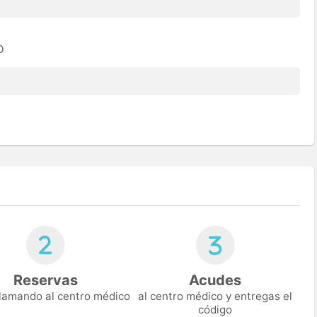
O
Reservas
Acudes
 llamando al centro médico
al centro médico y entregas el
código