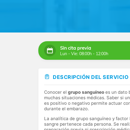
Sin cita previa
Lun - Vie: 08:00h - 12:00h
DESCRIPCIÓN DEL SERVICIO
Conocer el
grupo sanguíneo
es un dato 
muchas situaciones médicas. Saber si una
es positivo o negativo permite actuar co
durante el embarazo.
La analítica de grupo sanguíneo y factor
sangre pertenece cada persona. Se reali
preparación previa ni prescripción médic