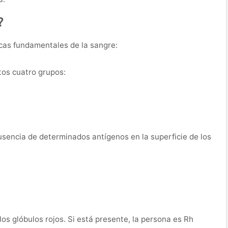
?
icas fundamentales de la sangre:
tos cuatro grupos:
sencia de determinados antígenos en la superficie de los
los glóbulos rojos. Si está presente, la persona es Rh