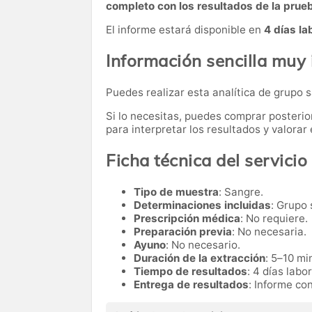
completo con los resultados de la prue
El informe estará disponible en
4 días la
Información sencilla muy
Puedes realizar esta analítica de grupo
Si lo necesitas,
puedes comprar posteri
para interpretar los resultados y valora
Ficha técnica del servicio
Tipo de muestra
: Sangre.
Determinaciones incluidas
: Grupo
Prescripción médica
: No requiere.
Preparación previa
: No necesaria.
Ayuno
: No necesario.
Duración de la extracción
: 5–10 mi
Tiempo de resultados
: 4 días labo
Entrega de resultados
: Informe co