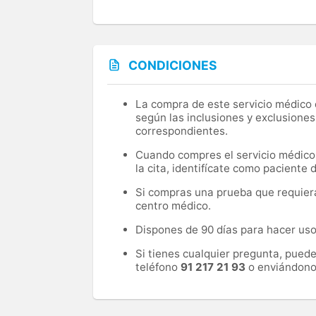
CONDICIONES
La compra de este servicio médico d
según las inclusiones y exclusiones
correspondientes.
Cuando compres el servicio médico, 
la cita, identifícate como paciente
Si compras una prueba que requiera 
centro médico.
Dispones de 90 días para hacer uso 
Si tienes cualquier pregunta, pued
teléfono
91 217 21 93
o enviándono