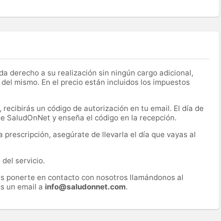
a derecho a su realización sin ningún cargo adicional,
 del mismo. En el precio están incluidos los impuestos
recibirás un código de autorización en tu email. El día de
 de SaludOnNet y enseña el código en la recepción.
prescripción, asegúrate de llevarla el día que vayas al
del servicio.
es ponerte en contacto con nosotros llamándonos al
s un email a
info@saludonnet.com
.