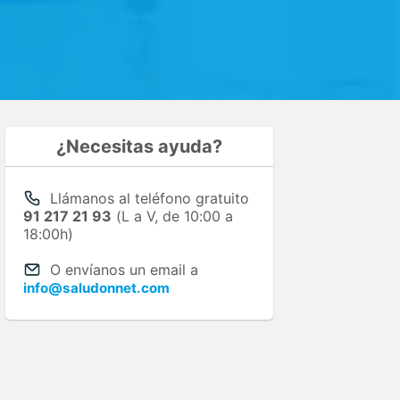
¿Necesitas ayuda?
Llámanos al teléfono gratuito
91 217 21 93
(L a V, de 10:00 a
18:00h)
O envíanos un email a
info@saludonnet.com