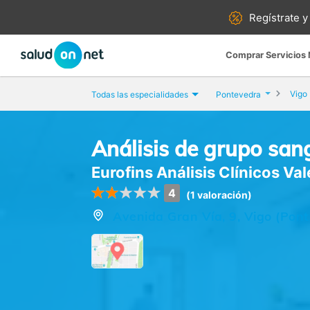
Regístrate y
Comprar Servicios
Vigo
Todas las especialidades
Pontevedra
Análisis de grupo san
Eurofins Análisis Clínicos Va
4
(1 valoración)
Avenida Gran Vía, 9, Vigo (Pon