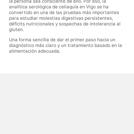
la persona sea consciente de ello. Por eso, la
analítica serológica de celiaquía en Vigo se ha
convertido en una de las pruebas más importantes
para estudiar molestias digestivas persistentes,
déficits nutricionales y sospechas de intolerancia al
gluten.
Una forma sencilla de dar el primer paso hacia un
diagnóstico más claro y un tratamiento basado en la
alimentación adecuada.