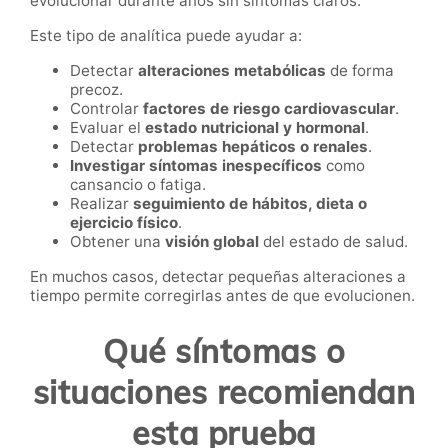
evolucionar durante años sin síntomas claros.
Este tipo de analítica puede ayudar a:
Detectar
alteraciones metabólicas
de forma
precoz.
Controlar
factores de riesgo cardiovascular
.
Evaluar el
estado nutricional y hormonal
.
Detectar
problemas hepáticos o renales
.
Investigar síntomas inespecíficos
como
cansancio o fatiga.
Realizar
seguimiento de hábitos, dieta o
ejercicio físico
.
Obtener una
visión global
del estado de salud.
En muchos casos, detectar pequeñas alteraciones a
tiempo permite corregirlas antes de que evolucionen.
Qué síntomas o
situaciones recomiendan
esta prueba