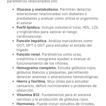
parámetros relacionados con:
Glucosa y metabolismo.
Permiten detectar
alteraciones relacionadas con diabetes o
prediabetes y evaluar cómo utiliza el organismo
el azúcar
Perfil lipídico.
Incluye colesterol total, HDL, LDL
y triglicéridos para valorar el riesgo
cardiovascular.
Función hepática.
Analiza marcadores como
GOT, GPT o GGT para estudiar el estado del
hígado.
Función renal.
Parámetros como urea,
creatinina o ionograma ayudan a evaluar el
funcionamiento de los riñones.
Hemograma completo.
Estudia glóbulos rojos,
glóbulos blancos y plaquetas, permitiendo
detectar anemias o alteraciones hematológicas.
Hierro y ferritina.
Muy útiles para estudiar
cansancio, déficit nutricionales o problemas de
absorción.
Vitamina B12.
Fundamental para el sistema
nervioso y la producción de glóbulos rojos.
Hormonas.
Puede incluir estudios de tiroides,