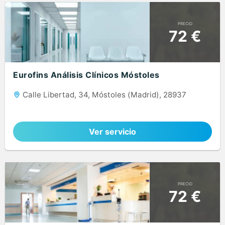
PRECIO
72 €
Eurofins Análisis Clínicos Móstoles
Calle Libertad, 34, Móstoles (Madrid), 28937
Ver servicio
PRECIO
72 €