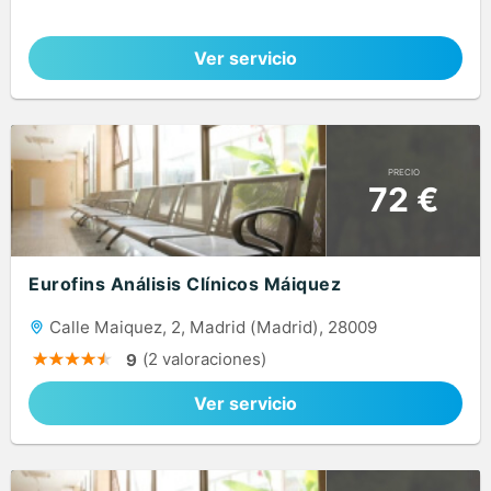
Ver servicio
PRECIO
72 €
Eurofins Análisis Clínicos Máiquez
Calle Maiquez, 2, Madrid (Madrid), 28009
(2 valoraciones)
9
Ver servicio