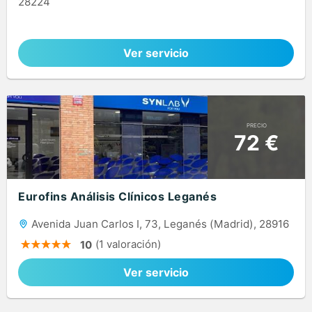
28224
Ver servicio
PRECIO
72 €
Eurofins Análisis Clínicos Leganés
Avenida Juan Carlos I, 73, Leganés (Madrid), 28916
(1 valoración)
10
Ver servicio