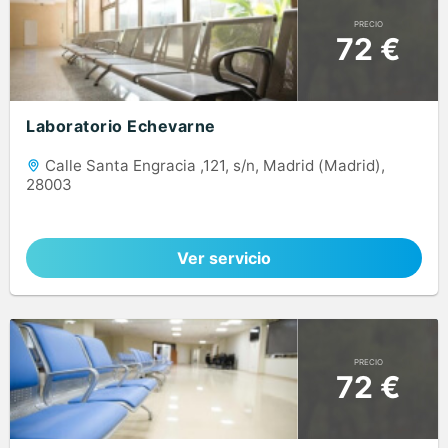
PRECIO
72 €
Laboratorio Echevarne
Calle Santa Engracia ,121, s/n, Madrid (Madrid),
28003
Ver servicio
PRECIO
72 €