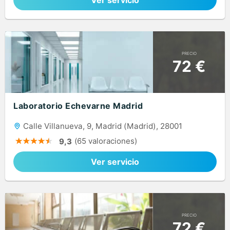
Ver servicio
PRECIO
72 €
Laboratorio Echevarne Madrid
Calle Villanueva, 9, Madrid (Madrid), 28001
(65 valoraciones)
9,3
Ver servicio
PRECIO
72 €