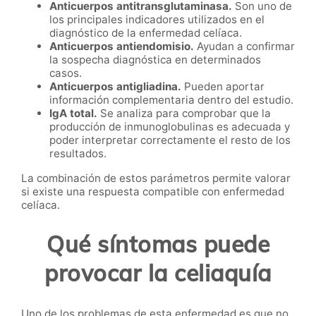
Anticuerpos antitransglutaminasa.
Son uno de
los principales indicadores utilizados en el
diagnóstico de la enfermedad celíaca.
Anticuerpos antiendomisio.
Ayudan a confirmar
la sospecha diagnóstica en determinados
casos.
Anticuerpos antigliadina.
Pueden aportar
información complementaria dentro del estudio.
IgA total.
Se analiza para comprobar que la
producción de inmunoglobulinas es adecuada y
poder interpretar correctamente el resto de los
resultados.
La combinación de estos parámetros permite valorar
si existe una respuesta compatible con enfermedad
celíaca.
Qué síntomas puede
provocar la celiaquía
Uno de los problemas de esta enfermedad es que no