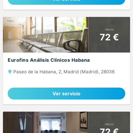
PRECIO
72 €
Eurofins Análisis Clínicos Habana
Paseo de la Habana, 2, Madrid (Madrid), 28036
Ver servicio
PRECIO
72 €