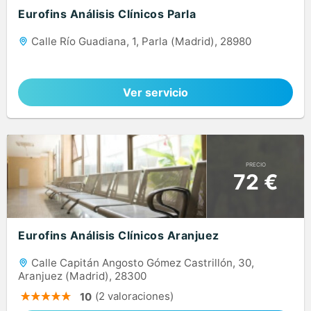
Eurofins Análisis Clínicos Parla
Calle Río Guadiana, 1, Parla (Madrid), 28980
Ver servicio
PRECIO
72 €
Eurofins Análisis Clínicos Aranjuez
Calle Capitán Angosto Gómez Castrillón, 30,
Aranjuez (Madrid), 28300
(2 valoraciones)
10