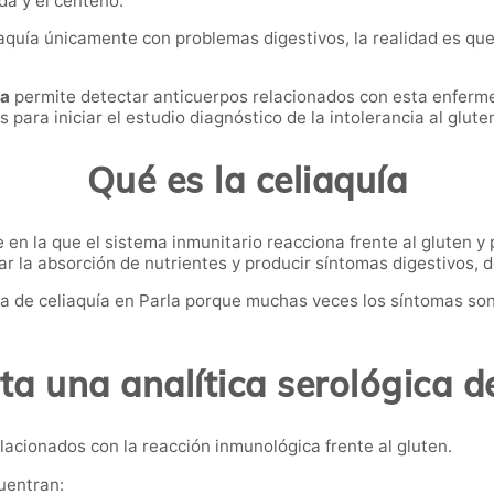
da y el centeno.
aquía únicamente con problemas digestivos, la realidad es qu
la
permite detectar anticuerpos relacionados con esta enferme
para iniciar el estudio diagnóstico de la intolerancia al glute
Qué es la celiaquía
n la que el sistema inmunitario reacciona frente al gluten y 
r la absorción de nutrientes y producir síntomas digestivos, dé
a de celiaquía en Parla porque muchas veces los síntomas son
a una analítica serológica d
lacionados con la reacción inmunológica frente al gluten.
uentran: