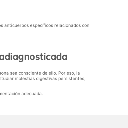
los anticuerpos específicos relacionados con
radiagnosticada
sona sea consciente de ello. Por eso, la
studiar molestias digestivas persistentes,
limentación adecuada.