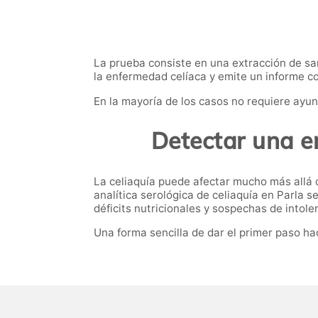
La prueba consiste en una extracción de san
la enfermedad celíaca y emite un informe co
En la mayoría de los casos no requiere ayun
Detectar una e
La celiaquía puede afectar mucho más allá de
analítica serológica de celiaquía en Parla 
déficits nutricionales y sospechas de intoler
Una forma sencilla de dar el primer paso h