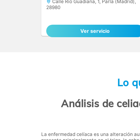
Calle Río Guadiana, 1, Parla (Madrid),
28980
Ver servicio
Lo q
Análisis de celi
La enfermedad celíaca es una alteración au