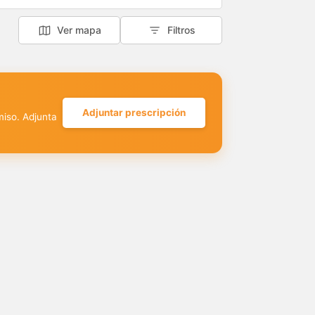
Ver mapa
Filtros
Adjuntar prescripción
miso. Adjunta