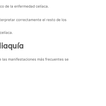
ico de la enfermedad celíaca.
erpretar correctamente el resto de los
celíaca.
liaquía
e las manifestaciones más frecuentes se