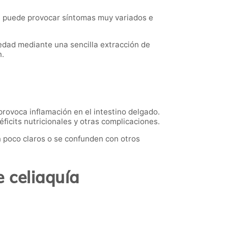
e puede provocar síntomas muy variados e
dad mediante una sencilla extracción de
n.
provoca inflamación en el intestino delgado.
ficits nutricionales y otras complicaciones.
 poco claros o se confunden con otros
e celiaquía