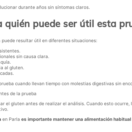
ucionar durante años sin síntomas claros.
 quién puede ser útil esta p
 puede resultar útil en diferentes situaciones:
sistentes.
ionales sin causa clara.
aquía.
a al gluten.
icadas.
ueba cuando llevan tiempo con molestias digestivas sin encon
antes de la prueba
r el gluten antes de realizar el análisis. Cuando esto ocurre, 
ivo.
a
en Parla
es importante mantener una alimentación habitual