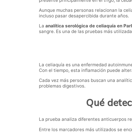
presente principalmente en el trigo, la ceba
Aunque muchas personas relacionan la celi
incluso pasar desapercibida durante años.
La
analítica serológica de celiaquía en Par
sangre. Es una de las pruebas más utilizadas 
La celiaquía es una enfermedad autoinmune e
Con el tiempo, esta inflamación puede altera
Cada vez más personas buscan una analític
problemas digestivos.
Qué detect
La prueba analiza diferentes anticuerpos re
Entre los marcadores más utilizados se enc