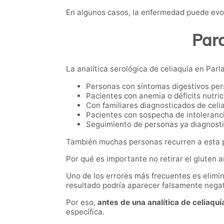
En algunos casos, la enfermedad puede evol
Para
La analítica serológica de celiaquía en Parla
Personas con síntomas digestivos per
Pacientes con anemia o déficits nutric
Con familiares diagnosticados de celi
Pacientes con sospecha de intoleranci
Seguimiento de personas ya diagnost
También muchas personas recurren a esta pr
Por qué es importante no retirar el gluten 
Uno de los errores más frecuentes es elimina
resultado podría aparecer falsamente negat
Por eso,
antes de una analítica de celiaquí
específica.