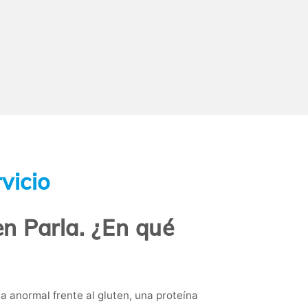
vicio
en Parla. ¿En qué
 anormal frente al gluten, una proteína