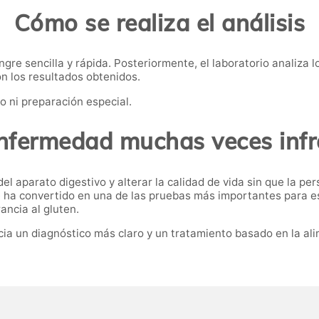
Cómo se realiza el análisis
gre sencilla y rápida. Posteriormente, el laboratorio analiza 
n los resultados obtenidos.
o ni preparación especial.
nfermedad muchas veces inf
l aparato digestivo y alterar la calidad de vida sin que la per
se ha convertido en una de las pruebas más importantes para e
ancia al gluten.
acia un diagnóstico más claro y un tratamiento basado en la a