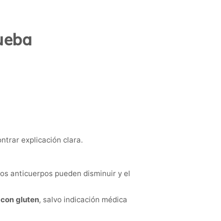
rueba
trar explicación clara.
los anticuerpos pueden disminuir y el
 con gluten
, salvo indicación médica