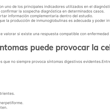
n uno de los principales indicadores utilizados en el diagnóst
confirmar la sospecha diagnóstica en determinados casos.
tar información complementaria dentro del estudio.
ue la producción de inmunoglobulinas es adecuada y poder int
 valorar si existe una respuesta compatible con enfermedad 
ntomas puede provocar la ce
s que no siempre provoca síntomas digestivos evidentes.Entr
trientes.
herpetiforme.
uten.