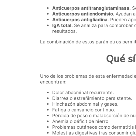
Anticuerpos antitransglutaminasa.
So
Anticuerpos antiendomisio.
Ayudan a 
Anticuerpos antigliadina.
Pueden apor
IgA total.
Se analiza para comprobar q
resultados.
La combinación de estos parámetros permite
Qué sí
Uno de los problemas de esta enfermedad e
encuentran:
Dolor abdominal recurrente.
Diarrea o estreñimiento persistente.
Hinchazón abdominal y gases.
Fatiga o cansancio continuo.
Pérdida de peso o malabsorción de nu
Anemia o déficit de hierro.
Problemas cutáneos como dermatitis 
Molestias digestivas tras consumir gl