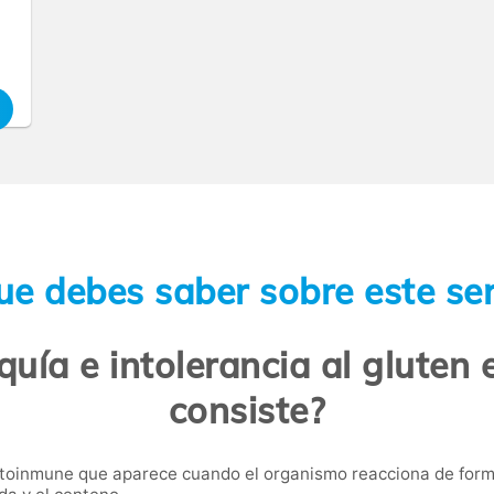
ue debes saber sobre este ser
aquía e intolerancia al gluten 
consiste?
toinmune que aparece cuando el organismo reacciona de forma