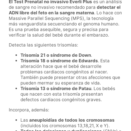
El Test Prenatal no invasivo Everli Plus
es un análisis
de sangre no invasivo recomendado para
detectar el
ADN libre del feto en la sangre materna
. Lo hace con
Massive Parallel Sequencing (MPS), la tecnología
más vanguardista secuenciando el genoma humano.
Es una prueba asequible, segura y precisa para
verificar la salud del bebé durante el embarazo.
Detecta las siguientes trisomías:
Trisomía 21 o síndrome de Down
.
Trisomía 18 o síndrome de Edwards
. Esta
alteración hace que el bebé desarrolle
problemas cardiacos congénitos al nacer.
También puede presentar otras afecciones que
pueden mermar su esperanza de vida.
Trisomía 13 o síndrome de Patau
. Los bebés
que nacen con esta trisomía presentan
defectos cardiacos congénitos graves.
Incorpora, además:
Las
aneuploidías de todos los cromosomas
(incluidos los cromosomas 13,18,21, X e Y).