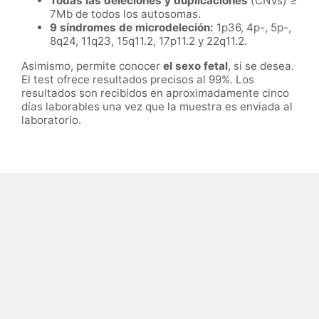
Todas las deleciones y duplicaciones
(CNVs) ≥
7Mb de todos los autosomas.
9 síndromes de microdeleción:
1p36, 4p-, 5p-,
8q24, 11q23, 15q11.2, 17p11.2 y 22q11.2.
Asimismo, permite conocer
el sexo fetal
, si se desea.
El test ofrece resultados precisos al 99%. Los
resultados son recibidos en aproximadamente cinco
días laborables una vez que la muestra es enviada al
laboratorio.