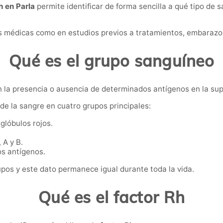
h en Parla
permite identificar de forma sencilla a qué tipo d
es médicas como en estudios previos a tratamientos, embarazo
Qué es el grupo sanguíneo
n la presencia o ausencia de determinados antígenos en la supe
ide la sangre en cuatro grupos principales:
glóbulos rojos.
A y B.
s antígenos.
os y este dato permanece igual durante toda la vida.
Qué es el factor Rh