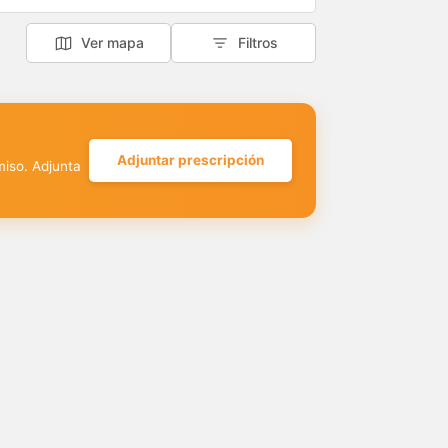
Ver mapa
Filtros
Adjuntar prescripción
miso. Adjunta