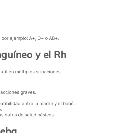
 por ejemplo: A+, O− o AB+.
guíneo y el Rh
til en múltiples situaciones.
eacciones graves.
atibilidad entre la madre y el bebé.
.
s datos de salud básicos.
ueba