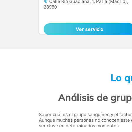
Calle Río Guadiana, 1, Parla (Madrid),
28980
Ver servicio
Lo q
Análisis de gru
Saber cuál es el grupo sanguíneo y el fact
Aunque muchas personas no conocen este da
ser clave en determinados momentos.