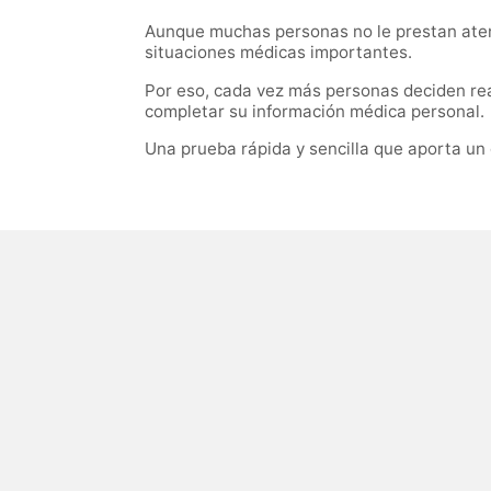
Aunque muchas personas no le prestan atenc
situaciones médicas importantes.
Por eso, cada vez más personas deciden rea
completar su información médica personal.
Una prueba rápida y sencilla que aporta un d