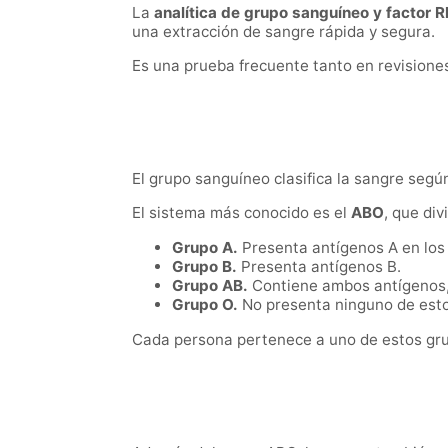
La
analítica de grupo sanguíneo y factor R
una extracción de sangre rápida y segura.
Es una prueba frecuente tanto en revision
El grupo sanguíneo clasifica la sangre segú
El sistema más conocido es el
ABO
, que div
Grupo A.
Presenta antígenos A en los 
Grupo B.
Presenta antígenos B.
Grupo AB.
Contiene ambos antígenos, 
Grupo O.
No presenta ninguno de esto
Cada persona pertenece a uno de estos grup