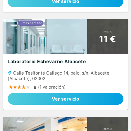
Ver servicio
PRECIO
11 €
Laboratorio Echevarne Albacete
Calle Tesifonte Gallego 14, bajo, s/n, Albacete
(Albacete), 02002
(1 valoración)
8
Ver servicio
PRECIO