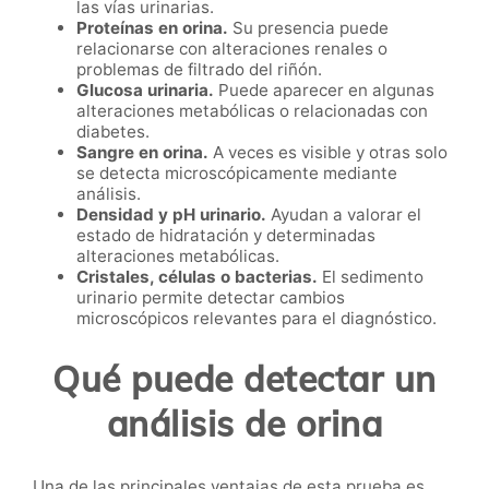
las vías urinarias.
Proteínas en orina.
Su presencia puede
relacionarse con alteraciones renales o
problemas de filtrado del riñón.
Glucosa urinaria.
Puede aparecer en algunas
alteraciones metabólicas o relacionadas con
diabetes.
Sangre en orina.
A veces es visible y otras solo
se detecta microscópicamente mediante
análisis.
Densidad y pH urinario.
Ayudan a valorar el
estado de hidratación y determinadas
alteraciones metabólicas.
Cristales, células o bacterias.
El sedimento
urinario permite detectar cambios
microscópicos relevantes para el diagnóstico.
Qué puede detectar un
análisis de orina
Una de las principales ventajas de esta prueba es