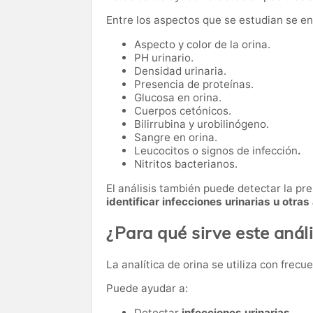
Entre los aspectos que se estudian se e
Aspecto y color de la orina.
PH urinario.
Densidad urinaria.
Presencia de proteínas.
Glucosa en orina.
Cuerpos cetónicos.
Bilirrubina y urobilinógeno.
Sangre en orina.
Leucocitos o signos de infección
.
Nitritos bacterianos.
El análisis también puede detectar la pre
identificar infecciones urinarias u otras
¿Para qué sirve este análi
La analítica de orina se utiliza con frec
Puede ayudar a:
Detectar
infecciones urinarias
.