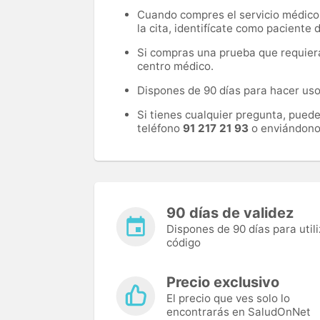
Cuando compres el servicio médico, 
la cita, identifícate como paciente
Si compras una prueba que requiera 
centro médico.
Dispones de 90 días para hacer uso 
Si tienes cualquier pregunta, pued
teléfono
91 217 21 93
o enviándono
90 días de validez
Dispones de 90 días para utili
código
Precio exclusivo
El precio que ves solo lo
encontrarás en SaludOnNet