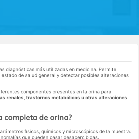
as diagnósticas más utilizadas en medicina. Permite
 estado de salud general y detectar posibles alteraciones
 diferentes componentes presentes en la orina para
mas renales, trastornos metabólicos u otras alteraciones
a completa de orina?
parámetros físicos, químicos y microscópicos de la muestra.
 anomalías que pueden pasar desapercibidas.