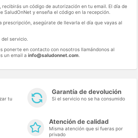
recibirás un código de autorización en tu email. El día de
 de SaludOnNet y enseña el código en la recepción.
prescripción, asegúrate de llevarla el día que vayas al
del servicio.
es ponerte en contacto con nosotros llamándonos al
s un email a
info@saludonnet.com
.
Garantía de devolución
zar tu
Si el servicio no se ha consumido
Atención de calidad
Misma atención que si fueras por
privado