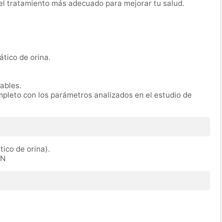
r el tratamiento más adecuado para mejorar tu salud.
ático de orina.
rables.
mpleto con los parámetros analizados en el estudio de
tico de orina).
IN