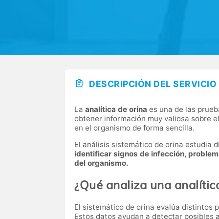
DESCRIPCIÓN DEL SERVICIO
La
analítica de orina
es una de las prueb
obtener información muy valiosa sobre el
en el organismo de forma sencilla.
El análisis sistemático de orina estudia
identificar signos de infección, proble
del organismo.
¿Qué analiza una analític
El sistemático de orina evalúa distintos 
Estos datos ayudan a detectar posibles