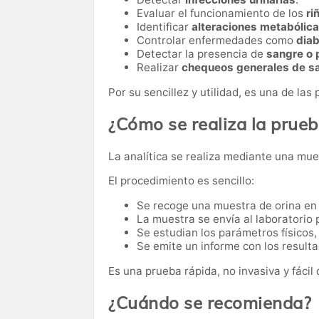
Evaluar el funcionamiento de los
ri
Identificar
alteraciones metabólic
Controlar enfermedades como
dia
Detectar la presencia de
sangre o 
Realizar
chequeos generales de s
Por su sencillez y utilidad, es una de la
¿Cómo se realiza la prue
La analítica se realiza mediante una mues
El procedimiento es sencillo:
Se recoge una muestra de orina en 
La muestra se envía al laboratorio p
Se estudian los parámetros físicos,
Se emite un informe con los resulta
Es una prueba rápida, no invasiva y fácil 
¿Cuándo se recomienda?