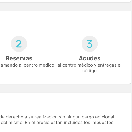
Reservas
Acudes
 llamando al centro médico
al centro médico y entregas el
código
a derecho a su realización sin ningún cargo adicional,
 del mismo. En el precio están incluidos los impuestos