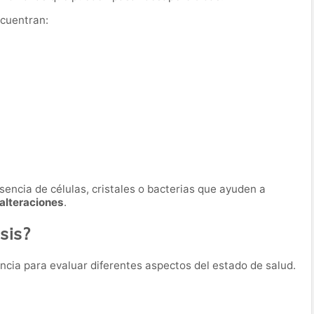
ncuentran:
sencia de células, cristales o bacterias que ayuden a
 alteraciones
.
sis?
uencia para evaluar diferentes aspectos del estado de salud.