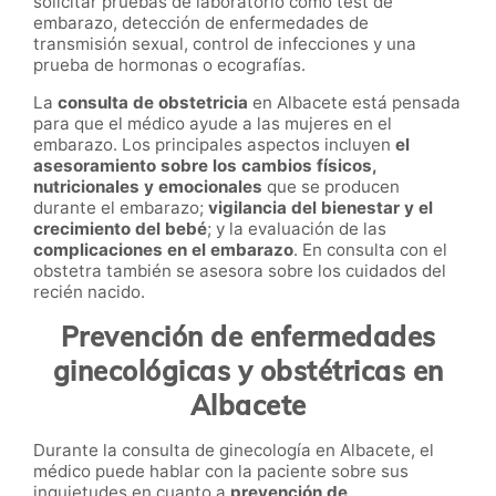
solicitar pruebas de laboratorio como test de
embarazo, detección de enfermedades de
transmisión sexual, control de infecciones y una
prueba de hormonas o ecografías.
La
c
onsulta de obstetricia
en Albacete está pensada
para que el médico ayude a las mujeres en el
embarazo. Los principales aspectos incluyen
el
a
sesoramiento sobre los cambios físicos,
nutricionales y emocionales
que se producen
durante el embarazo;
vigilancia del bienestar y el
crecimiento del bebé
; y la evaluación de las
complicaciones en el embarazo
. En consulta con el
obstetra también se asesora sobre los cuidados del
recién nacido.
Prevención de enfermedades
ginecológicas y obstétricas en
Albacete
Durante la consulta de ginecología en Albacete, el
médico puede hablar con la paciente sobre sus
inquietudes en cuanto a
prevención de