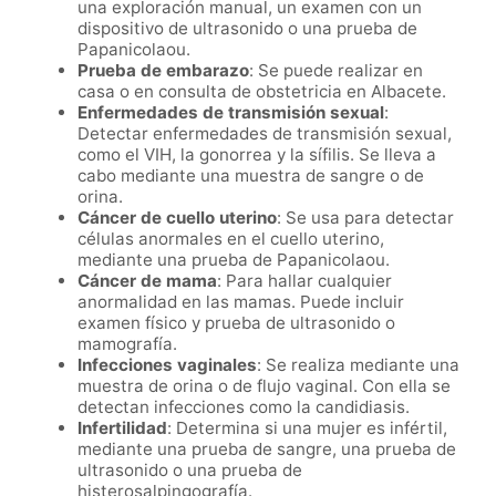
una exploración manual, un examen con un
dispositivo de ultrasonido o una prueba de
Papanicolaou.
Prueba de embarazo
: Se puede realizar en
casa o en consulta de obstetricia en Albacete.
Enfermedades de transmisión sexual
:
Detectar enfermedades de transmisión sexual,
como el VIH, la gonorrea y la sífilis. Se lleva a
cabo mediante una muestra de sangre o de
orina.
Cáncer de cuello uterino
: Se usa para detectar
células anormales en el cuello uterino,
mediante una prueba de Papanicolaou.
Cáncer de mama
: Para hallar cualquier
anormalidad en las mamas. Puede incluir
examen físico y prueba de ultrasonido o
mamografía.
Infecciones vaginales
: Se realiza mediante una
muestra de orina o de flujo vaginal. Con ella se
detectan infecciones como la candidiasis.
Infertilidad
: Determina si una mujer es infértil,
mediante una prueba de sangre, una prueba de
ultrasonido o una prueba de
histerosalpingografía.