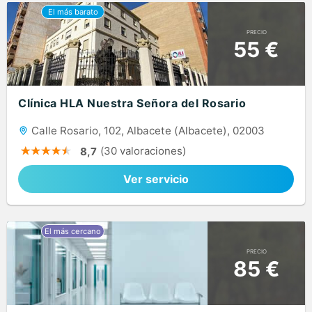
PRECIO
55 €
Clínica HLA Nuestra Señora del Rosario
Calle Rosario, 102, Albacete (Albacete), 02003
(30 valoraciones)
8,7
Ver servicio
PRECIO
85 €