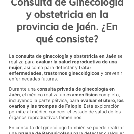
Consulta de Ginecología
y obstetricia en la
provincia de Jaén. ¿En
qué consiste?
La
consulta de ginecología y obstetricia en Jaén
se
realiza para
evaluar la salud reproductiva de una
mujer
, así como para detectar y
tratar
enfermedades, trastornos ginecológicos
y prevenir
enfermedades futuras.
Durante una c
onsulta privada de ginecología en
Jaén
, el médico realiza un
examen físico
completo,
incluyendo la parte pélvica, para
evaluar el útero, los
ovarios y las trompas de Falopio
. Esta exploración
permite al médico conocer el estado de salud de los
órganos reproductivos femeninos.
En consulta del ginecólogo también se puede realizar
una
prueba de Papanicolaou
para detectar cualquier