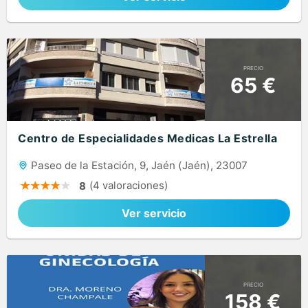
PRECIO
65 €
Centro de Especialidades Medicas La Estrella
Paseo de la Estación, 9, Jaén (Jaén), 23007
(4 valoraciones)
8
Ver servicio
PRECIO
158 €