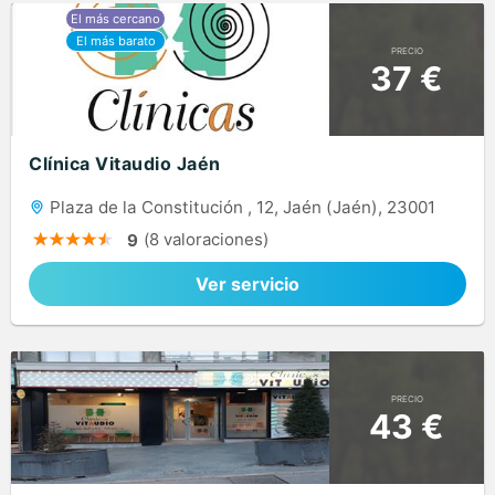
PRECIO
37 €
Clínica Vitaudio Jaén
Plaza de la Constitución , 12, Jaén (Jaén), 23001
(8 valoraciones)
9
Ver servicio
PRECIO
43 €