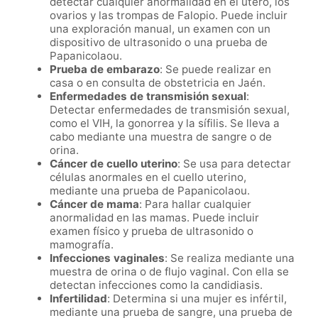
detectar cualquier anormalidad en el útero, los
ovarios y las trompas de Falopio. Puede incluir
una exploración manual, un examen con un
dispositivo de ultrasonido o una prueba de
Papanicolaou.
Prueba de embarazo
: Se puede realizar en
casa o en consulta de obstetricia en Jaén.
Enfermedades de transmisión sexual
:
Detectar enfermedades de transmisión sexual,
como el VIH, la gonorrea y la sífilis. Se lleva a
cabo mediante una muestra de sangre o de
orina.
Cáncer de cuello uterino
: Se usa para detectar
células anormales en el cuello uterino,
mediante una prueba de Papanicolaou.
Cáncer de mama
: Para hallar cualquier
anormalidad en las mamas. Puede incluir
examen físico y prueba de ultrasonido o
mamografía.
Infecciones vaginales
: Se realiza mediante una
muestra de orina o de flujo vaginal. Con ella se
detectan infecciones como la candidiasis.
Infertilidad
: Determina si una mujer es infértil,
mediante una prueba de sangre, una prueba de