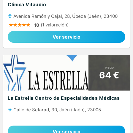
Clínica Vitaudio
Avenida Ramón y Cajal, 28, Úbeda (Jaén), 23400
(1 valoración)
10
Ver servicio
PRECIO
64 €
La Estrella Centro de Especialidades Médicas
Calle de Sefarad, 30, Jaén (Jaén), 23005
Ver servicio