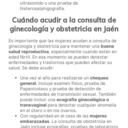
ultrasonido o una prueba de
histerosalpingografía.
Cuándo acudir a la consulta de
ginecología y obstetricia en Jaén
Es importante que las mujeres acudan a consulta de
ginecología y obstetricia para mantener una
buena
salud reproductiva
, especialmente cuando están en
edad fértil. En ese momento se pueden detectar
enfermedades y trastornos que pueden afectar su
salud. Se debe acudir:
Una vez al año para realizarse un
chequeo
general
. incluye examen físico, prueba de
Papanicolaou y prueba de detección de
enfermedades de transmisión sexual. También
puede incluir una
ecografía ginecológica o
transvaginal
para detectar cualquier anomalía
en el útero o en los ovarios.
Con regularidad en el caso de las
mujeres
embarazadas
. La consulta de obstetricia en
Jaén incluye ecografías, pruebas de laboratorio