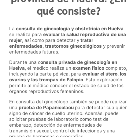
qué consiste?
La
consulta de ginecología y obstetricia en Huelva
se realiza para
evaluar la salud reproductiva de una
mujer
, así como para detectar y
tratar
enfermedades, trastornos ginecológicos
y prevenir
enfermedades futuras.
Durante una c
onsulta privada de ginecología en
Huelva
, el médico realiza un
examen físico
completo,
incluyendo la parte pélvica, para
evaluar el útero, los
ovarios y las trompas de Falopio
. Esta exploración
permite al médico conocer el estado de salud de los
órganos reproductivos femeninos.
En consulta del ginecólogo también se puede realizar
una
prueba de Papanicolaou
para detectar cualquier
signo de cáncer de cuello uterino. Además, puede
solicitar pruebas de laboratorio como test de
embarazo, detección de enfermedades de
transmisión sexual, control de infecciones y una
prueba de hormonas o ecografías.