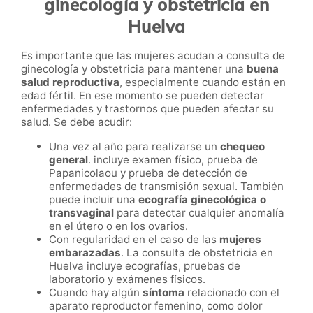
ginecología y obstetricia en
Huelva
Es importante que las mujeres acudan a consulta de
ginecología y obstetricia para mantener una
buena
salud reproductiva
, especialmente cuando están en
edad fértil. En ese momento se pueden detectar
enfermedades y trastornos que pueden afectar su
salud. Se debe acudir:
Una vez al año para realizarse un
chequeo
general
. incluye examen físico, prueba de
Papanicolaou y prueba de detección de
enfermedades de transmisión sexual. También
puede incluir una
ecografía ginecológica o
transvaginal
para detectar cualquier anomalía
en el útero o en los ovarios.
Con regularidad en el caso de las
mujeres
embarazadas
. La consulta de obstetricia en
Huelva incluye ecografías, pruebas de
laboratorio y exámenes físicos.
Cuando hay algún
síntoma
relacionado con el
aparato reproductor femenino, como dolor