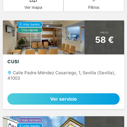
Ver mapa
Filtros
PRECIO
58 €
CUSI
Calle Padre Méndez Casariego, 1, Sevilla (Sevilla),
41003
Ver servicio