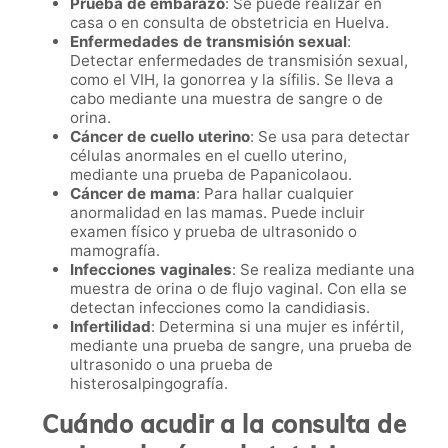
Prueba de embarazo
: Se puede realizar en
casa o en consulta de obstetricia en Huelva.
Enfermedades de transmisión sexual
:
Detectar enfermedades de transmisión sexual,
como el VIH, la gonorrea y la sífilis. Se lleva a
cabo mediante una muestra de sangre o de
orina.
Cáncer de cuello uterino
: Se usa para detectar
células anormales en el cuello uterino,
mediante una prueba de Papanicolaou.
Cáncer de mama
: Para hallar cualquier
anormalidad en las mamas. Puede incluir
examen físico y prueba de ultrasonido o
mamografía.
Infecciones vaginales
: Se realiza mediante una
muestra de orina o de flujo vaginal. Con ella se
detectan infecciones como la candidiasis.
Infertilidad
: Determina si una mujer es infértil,
mediante una prueba de sangre, una prueba de
ultrasonido o una prueba de
histerosalpingografía.
Cuándo acudir a la consulta de