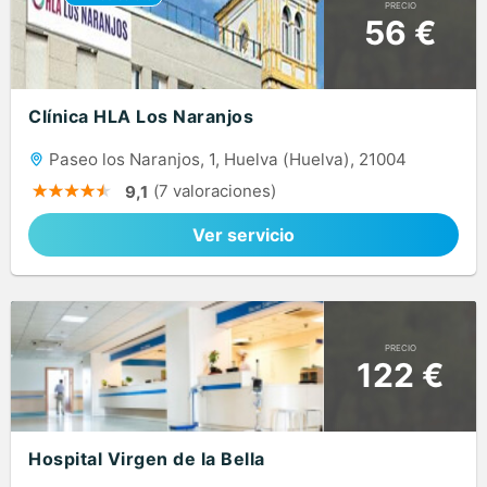
PRECIO
56 €
Clínica HLA Los Naranjos
Paseo los Naranjos, 1, Huelva (Huelva), 21004
(7 valoraciones)
9,1
Ver servicio
PRECIO
122 €
Hospital Virgen de la Bella