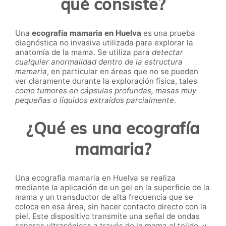
qué consiste?
Una
ecografía mamaria
en Huelva
es una prueba
diagnóstica no invasiva utilizada para explorar la
anatomía de la mama. Se utiliza para
detectar
cualquier anormalidad dentro de la estructura
mamaria
, en particular en áreas que no se pueden
ver claramente durante la exploración física, tales
como tumores en cápsulas profundas, masas muy
pequeñas o líquidos extraídos parcialmente
.
¿Qué es una ecografía
mamaria?
Una ecografía mamaria en Huelva se realiza
mediante la aplicación de un gel en la superficie de la
mama y un transductor de alta frecuencia que se
coloca en esa área, sin hacer contacto directo con la
piel. Este dispositivo transmite una señal de ondas
sonoras ultrasónicas a través de la mama al tejido, y