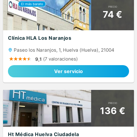
PRECIO
74 €
Clínica HLA Los Naranjos
Paseo los Naranjos, 1, Huelva (Huelva), 21004
(7 valoraciones)
9,1
Ver servicio
PRECIO
136 €
Ht Médica Huelva Ciudadela