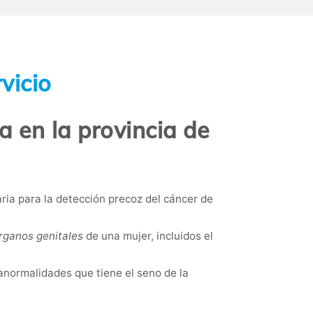
vicio
 en la provincia de
aria para la detección precoz del cáncer de
rganos genitales
de una mujer, incluidos el
 anormalidades que tiene el seno de la