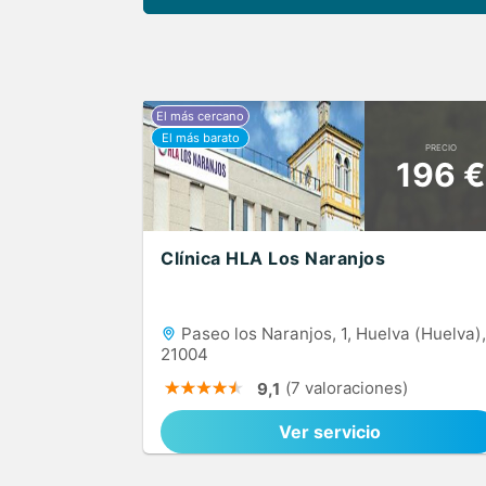
PRECIO
196 €
Clínica HLA Los Naranjos
Paseo los Naranjos, 1, Huelva (Huelva),
21004
(7 valoraciones)
9,1
Ver servicio