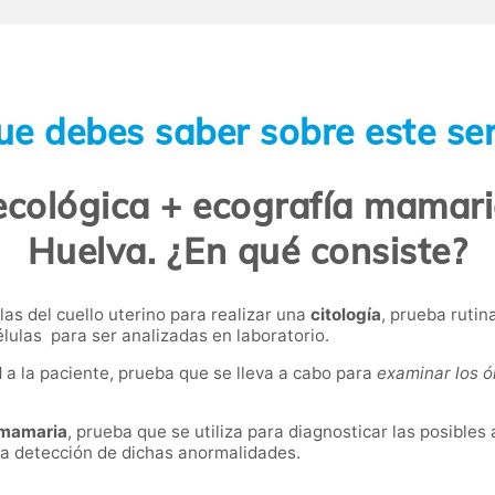
ue debes saber sobre este ser
ecológica + ecografía mamaria
Huelva. ¿En qué consiste?
as del cuello uterino para realizar una
citología
, prueba rutin
élulas para ser analizadas en laboratorio.
l
a la paciente, prueba que se lleva a cabo para
examinar los ó
 mamaria
, prueba que se utiliza para diagnosticar las posibles
la detección de dichas anormalidades.