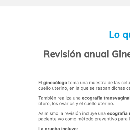
Lo q
Revisión anual Gin
El
ginecólogo
toma una muestra de las célul
cuello uterino, en la que se raspan dichas c
También realiza una
ecografía transvagina
útero, los ovarios y el cuello uterino.
Asimismo la revisión incluye una
ecografía
paciente y/o como método preventivo para 
La prueba incluye: