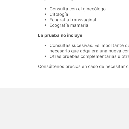
Consulta con el ginecólogo
Citología
Ecografía transvaginal
Ecografía mamaria.
La prueba no incluye
:
Consultas sucesivas. Es importante que
necesario que adquiera una nueva con
Otras pruebas complementarias u otras
Consúltenos precios en caso de necesitar c