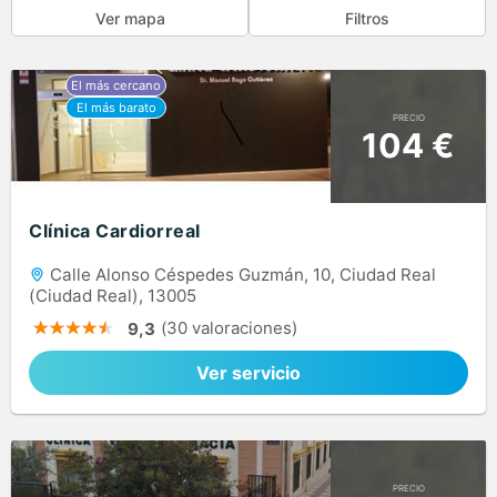
Ver mapa
Filtros
PRECIO
104 €
Clínica Cardiorreal
Calle Alonso Céspedes Guzmán, 10, Ciudad Real
(Ciudad Real), 13005
(30 valoraciones)
9,3
Ver servicio
PRECIO