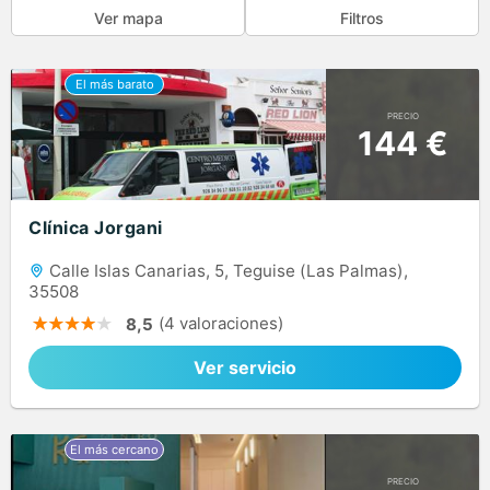
Ver mapa
Filtros
PRECIO
144 €
Clínica Jorgani
Calle Islas Canarias, 5, Teguise (Las Palmas),
35508
(4 valoraciones)
8,5
Ver servicio
PRECIO