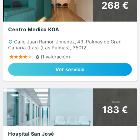
268 €
Centro Medico KOA
Calle Juan Ramon Jimenez, 43, Palmas de Gran
Canaria (Las) (Las Palmas), 35012
(1 valoración)
8
Ver servicio
PRECIO
183 €
Hospital San José