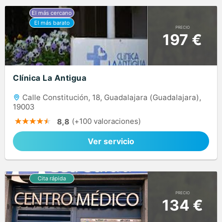
PRECIO
197 €
Clínica La Antigua
Calle Constitución, 18, Guadalajara (Guadalajara),
19003
(+100 valoraciones)
8,8
Ver servicio
PRECIO
134 €