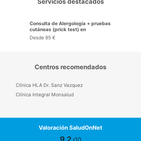
Servicios destacados
Consulta de Cardiología en
Guadalajara
Desde 56 €
Centros recomendados
Clínica HLA Dr. Sanz Vazquez
Clínica Integral Monsalud
Valoración SaludOnNet
9,2
10
/