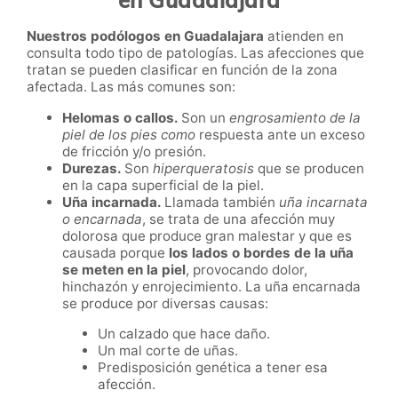
Nuestros podólogos en Guadalajara
atienden en
consulta todo tipo de patologías. Las afecciones que
tratan se pueden clasificar en función de la zona
afectada. Las más comunes son:
Helomas o callos.
Son un
engrosamiento de la
piel de los pies como
respuesta ante un exceso
de fricción y/o presión.
Durezas.
Son
hiperqueratosis
que se producen
en la capa superficial de la piel.
Uña incarnada.
Llamada también
uña incarnata
o encarnada
, se trata de una afección muy
dolorosa que produce gran malestar y que es
causada porque
los lados o bordes de la uña
se meten en la piel
, provocando dolor,
hinchazón y enrojecimiento. La uña encarnada
se produce por diversas causas:
Un calzado que hace daño.
Un mal corte de uñas.
Predisposición genética a tener esa
afección.