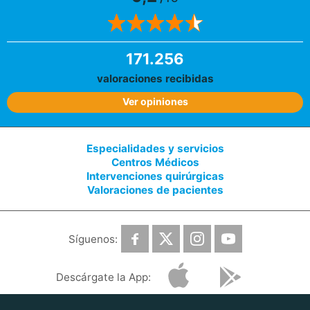
171.256
valoraciones recibidas
Ver opiniones
Especialidades y servicios
Centros Médicos
Intervenciones quirúrgicas
Valoraciones de pacientes
Síguenos:
Descárgate la App: