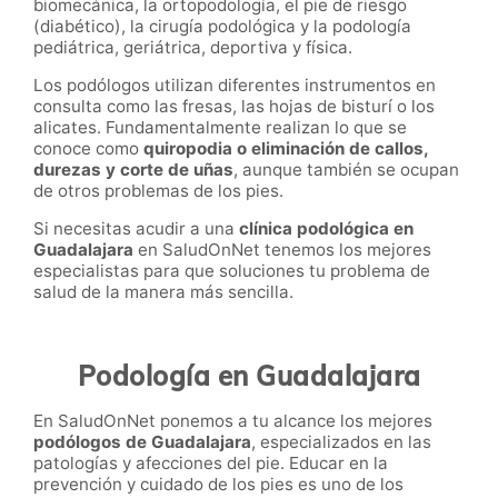
biomecánica, la ortopodología, el pie de riesgo
(diabético), la cirugía podológica y la podología
pediátrica, geriátrica, deportiva y física.
Los podólogos utilizan diferentes instrumentos en
consulta como las fresas, las hojas de bisturí o los
alicates. Fundamentalmente realizan lo que se
conoce como
quiropodia o eliminación de callos,
durezas y corte de uñas
, aunque también se ocupan
de otros problemas de los pies.
Si necesitas acudir a una
clínica podológica en
Guadalajara
en SaludOnNet
tenemos los mejores
especialistas para que soluciones tu problema de
salud de la manera más sencilla.
Podología en Guadalajara
En SaludOnNet ponemos a tu alcance los mejores
podólogos de
Guadalajara
, especializados en las
patologías y afecciones del pie. Educar en la
prevención y cuidado de los pies es uno de los