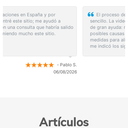
El proceso de reserva fue sumamente
sencillo. La videollamada con la médica resultó
de gran ayuda: me explicó detalladamente las
posibles causas de mi dolencia, me recomendó
medidas para aliviar los síntomas de inmediato y
me indicó los siguientes pasos a seguir según
los resultados de la resonancia.
- Anónimo
04/08/2026
Artículos