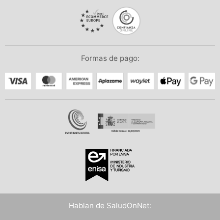
Formas de pago:
Hablan de SaludOnNet: