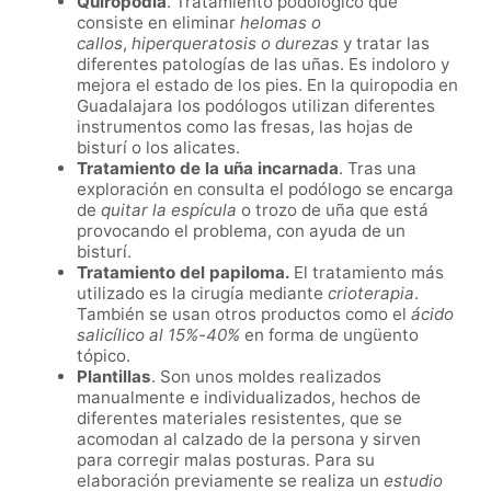
Quiropodia
. Tratamiento podológico que
consiste en eliminar
helomas o
callos
,
hiperqueratosis o durezas
y tratar las
diferentes patologías de las uñas. Es indoloro y
mejora el estado de los pies. En la quiropodia en
Guadalajara los podólogos utilizan diferentes
instrumentos como las fresas, las hojas de
bisturí o los alicates.
Tratamiento de la uña incarnada
. Tras una
exploración en consulta el podólogo se encarga
de
quitar la espícula
o trozo de uña que está
provocando el problema, con ayuda de un
bisturí.
Tratamiento del papiloma.
El tratamiento más
utilizado es la cirugía mediante
crioterapia
.
También se usan
otros productos como el
ácido
salicílico al 15%-40%
en forma de ungüento
tópico.
Plantillas
. Son unos moldes realizados
manualmente e individualizados, hechos de
diferentes materiales resistentes, que se
acomodan al calzado de la persona y sirven
para corregir malas posturas. Para su
elaboración previamente se realiza un
estudio