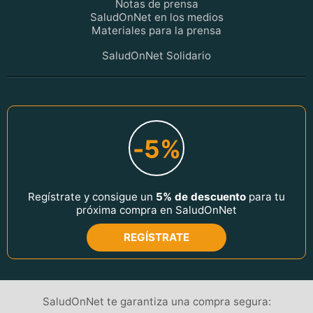
Notas de prensa
SaludOnNet en los medios
Materiales para la prensa
SaludOnNet Solidario
-5%
Regístrate y consigue un
5% de descuento
para tu
próxima compra en SaludOnNet
REGÍSTRATE
SaludOnNet te garantiza una compra segura: