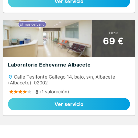
Ver servicio
PRECIO
69 €
Laboratorio Echevarne Albacete
Calle Tesifonte Gallego 14, bajo, s/n, Albacete
(Albacete), 02002
(1 valoración)
8
Ver servicio