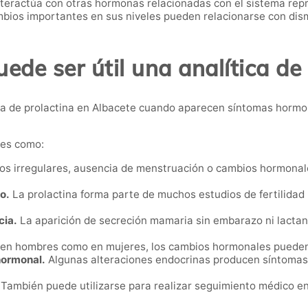
nteractúa con otras hormonas relacionadas con el sistema repr
ios importantes en sus niveles pueden relacionarse con dismi
de ser útil una analítica de
a de prolactina en Albacete cuando aparecen síntomas hormon
nes como:
os irregulares, ausencia de menstruación o cambios hormonal
o.
La prolactina forma parte de muchos estudios de fertilidad p
cia.
La aparición de secreción mamaria sin embarazo ni lactanc
en hombres como en mujeres, los cambios hormonales pueden af
hormonal.
Algunas alteraciones endocrinas producen síntomas 
También puede utilizarse para realizar seguimiento médico e