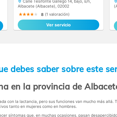
Calle Tesifonte Gallego 14, bajo, s/n,
Albacete (Albacete), 02002
(
(1 valoración)
8
Ver servicio
ue debes saber sobre este ser
ina en la provincia de Albacet
a con la lactancia, pero sus funciones van mucho más allá. Ta
uctivos tanto en mujeres como en hombres.
ecer síntomas que, en muchas ocasiones, pasan desapercibidos