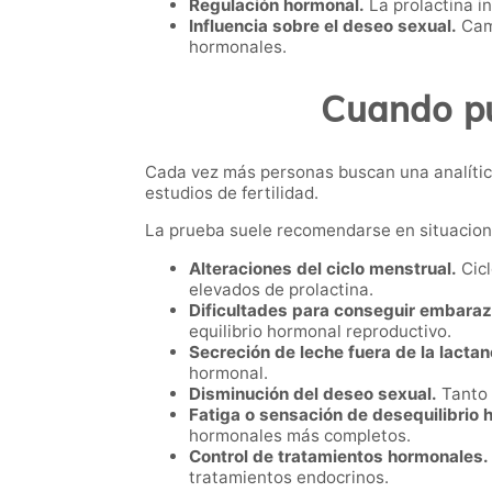
Regulación hormonal.
La prolactina i
Influencia sobre el deseo sexual.
Camb
hormonales.
Cuando pue
Cada vez más personas buscan una analític
estudios de fertilidad.
La prueba suele recomendarse en situacio
Alteraciones del ciclo menstrual.
Cicl
elevados de prolactina.
Dificultades para conseguir embaraz
equilibrio hormonal reproductivo.
Secreción de leche fuera de la lactan
hormonal.
Disminución del deseo sexual.
Tanto 
Fatiga o sensación de desequilibrio 
hormonales más completos.
Control de tratamientos hormonales.
tratamientos endocrinos.