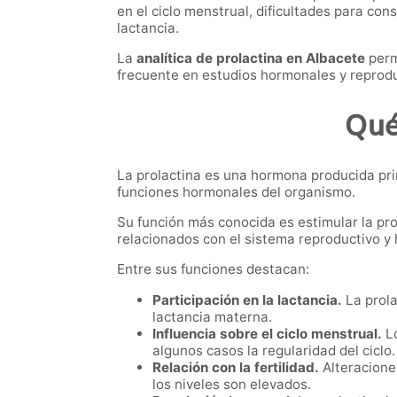
en el ciclo menstrual, dificultades para co
lactancia.
La
analítica de prolactina en Albacete
perm
frecuente en estudios hormonales y reprodu
Qué
La prolactina es una hormona producida pri
funciones hormonales del organismo.
Su función más conocida es estimular la pr
relacionados con el sistema reproductivo y
Entre sus funciones destacan:
Participación en la lactancia.
La prola
lactancia materna.
Influencia sobre el ciclo menstrual.
Lo
algunos casos la regularidad del ciclo.
Relación con la fertilidad.
Alteracione
los niveles son elevados.