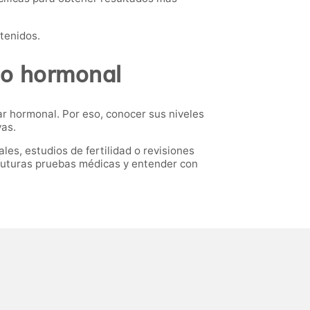
btenidos.
rio hormonal
tar hormonal. Por eso, conocer sus niveles
vas.
s, estudios de fertilidad o revisiones
futuras pruebas médicas y entender con