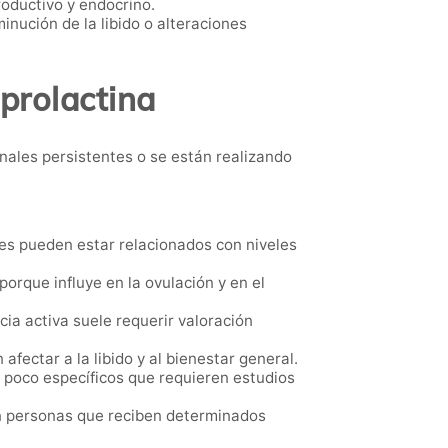
oductivo y endocrino.
nución de la libido o alteraciones
 prolactina
ales persistentes o se están realizando
es pueden estar relacionados con niveles
orque influye en la ovulación y en el
ia activa suele requerir valoración
ectar a la libido y al bienestar general.
poco específicos que requieren estudios
n personas que reciben determinados