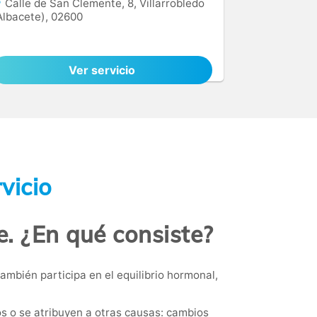
Calle de San Clemente, 8, Villarrobledo
Albacete), 02600
Ver servicio
vicio
e. ¿En qué consiste?
mbién participa en el equilibrio hormonal,
 o se atribuyen a otras causas: cambios