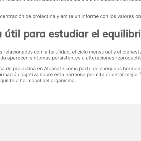
ncentración de prolactina y emite un informe con los valores o
útil para estudiar el equilib
relacionados con la fertilidad, el ciclo menstrual y el bienes
do aparecen síntomas persistentes o alteraciones reproducti
ca de prolactina en Albacete como parte de chequeos hormonale
ormación objetiva sobre esta hormona permite orientar mejor 
quilibrio hormonal del organismo.