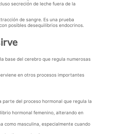
cluso secreción de leche fuera de la
tracción de sangre. Es una prueba
on posibles desequilibrios endocrinos.
irve
 la base del cerebro que regula numerosas
terviene en otros procesos importantes
a parte del proceso hormonal que regula la
ilibrio hormonal femenino, alterando en
nina como masculina, especialmente cuando