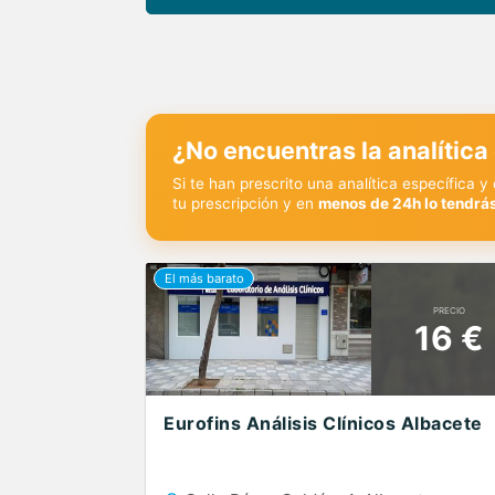
¿No encuentras la analítica
Si te han prescrito una analítica específica 
tu prescripción y en
menos de 24h lo tendrás
PRECIO
16 €
Eurofins Análisis Clínicos Albacete