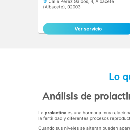
Calle Pérez Galdós, 4, Albacete
(Albacete), 02003
Ver servicio
Lo q
Análisis de prolact
La
prolactina
es una hormona muy relacionad
la fertilidad y diferentes procesos reprod
Cuando sus niveles se alteran pueden apar