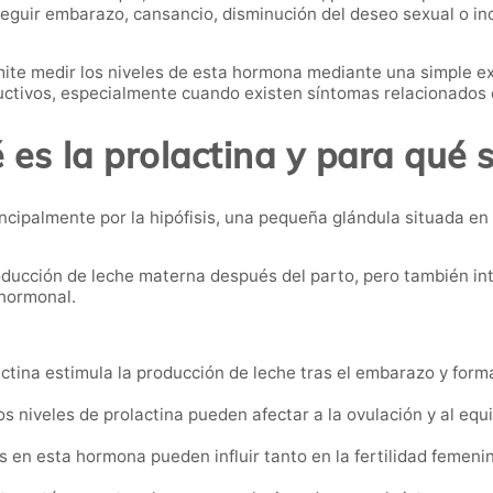
nseguir embarazo, cansancio, disminución del deseo sexual o in
ite medir los niveles de esta hormona mediante una simple ex
ctivos, especialmente cuando existen síntomas relacionados c
 es la prolactina y para qué s
ncipalmente por la hipófisis, una pequeña glándula situada en
oducción de leche materna después del parto, pero también in
 hormonal.
ctina estimula la producción de leche tras el embarazo y form
s niveles de prolactina pueden afectar a la ovulación y al equ
s en esta hormona pueden influir tanto en la fertilidad feme