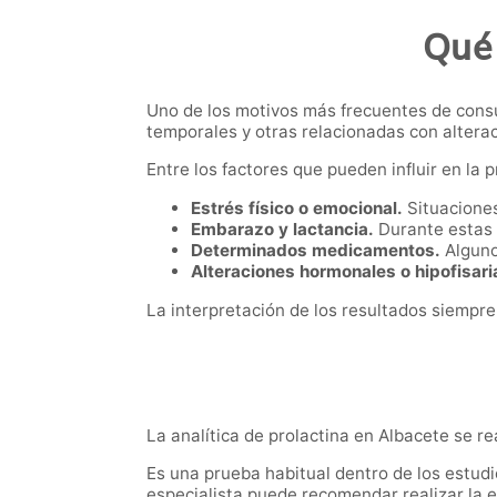
Qué 
Uno de los motivos más frecuentes de consu
temporales y otras relacionadas con altera
Entre los factores que pueden influir en la 
Estrés físico o emocional.
Situaciones
Embarazo y lactancia.
Durante estas 
Determinados medicamentos.
Alguno
Alteraciones hormonales o hipofisari
La interpretación de los resultados siempre
La analítica de prolactina en Albacete se re
Es una prueba habitual dentro de los estud
especialista puede recomendar realizar la 