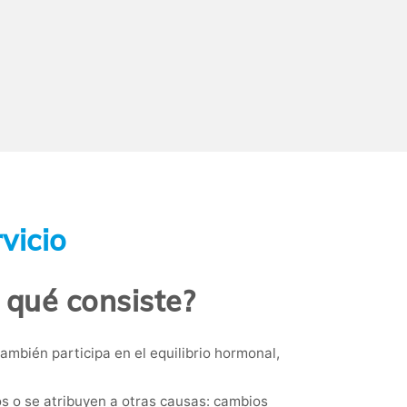
vicio
n qué consiste?
mbién participa en el equilibrio hormonal,
 o se atribuyen a otras causas: cambios