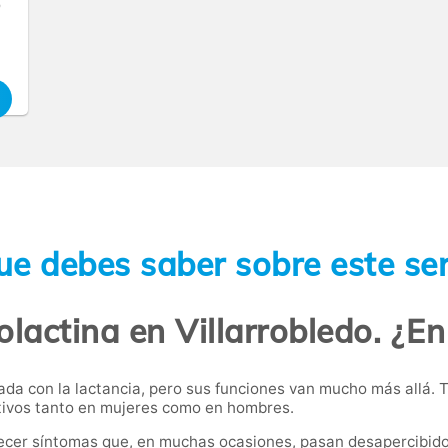
o
ue debes saber sobre este ser
olactina en Villarrobledo. ¿E
a con la lactancia, pero sus funciones van mucho más allá. Ta
uctivos tanto en mujeres como en hombres.
ecer síntomas que, en muchas ocasiones, pasan desapercibidos