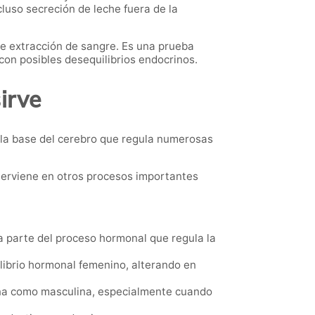
cluso secreción de leche fuera de la
e extracción de sangre. Es una prueba
on posibles desequilibrios endocrinos.
irve
 la base del cerebro que regula numerosas
terviene en otros procesos importantes
a parte del proceso hormonal que regula la
ilibrio hormonal femenino, alterando en
nina como masculina, especialmente cuando