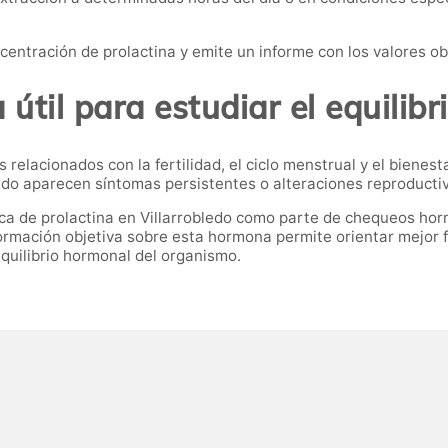
ncentración de prolactina y emite un informe con los valores o
útil para estudiar el equilib
relacionados con la fertilidad, el ciclo menstrual y el bienes
do aparecen síntomas persistentes o alteraciones reproducti
ca de prolactina en Villarrobledo como parte de chequeos horm
ormación objetiva sobre esta hormona permite orientar mejor 
quilibrio hormonal del organismo.