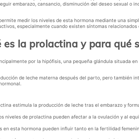
nseguir embarazo, cansancio, disminución del deseo sexual o in
ermite medir los niveles de esta hormona mediante una simpl
ctivos, especialmente cuando existen síntomas relacionados c
 es la prolactina y para qué s
ncipalmente por la hipófisis, una pequeña glándula situada en
oducción de leche materna después del parto, pero también in
 hormonal.
ctina estimula la producción de leche tras el embarazo y form
s niveles de prolactina pueden afectar a la ovulación y al equ
s en esta hormona pueden influir tanto en la fertilidad feme