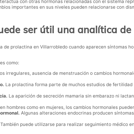
nteractúa con otras hormonas relacionadas con el sistema repr
ios importantes en sus niveles pueden relacionarse con dismi
de ser útil una analítica de
a de prolactina en Villarrobledo cuando aparecen síntomas ho
nes como:
os irregulares, ausencia de menstruación o cambios hormonal
o.
La prolactina forma parte de muchos estudios de fertilidad p
cia.
La aparición de secreción mamaria sin embarazo ni lactanc
en hombres como en mujeres, los cambios hormonales pueden af
hormonal.
Algunas alteraciones endocrinas producen síntomas 
También puede utilizarse para realizar seguimiento médico e