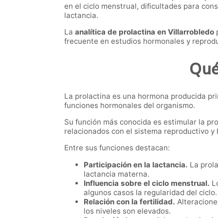
en el ciclo menstrual, dificultades para co
lactancia.
La
analítica de prolactina en Villarrobledo
p
frecuente en estudios hormonales y reprodu
Qué
La prolactina es una hormona producida pri
funciones hormonales del organismo.
Su función más conocida es estimular la pr
relacionados con el sistema reproductivo y
Entre sus funciones destacan:
Participación en la lactancia.
La prola
lactancia materna.
Influencia sobre el ciclo menstrual.
Lo
algunos casos la regularidad del ciclo.
Relación con la fertilidad.
Alteracione
los niveles son elevados.