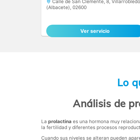
Calle de San Clemente, 8, Villarrobled
(Albacete), 02600
Ver servicio
Lo q
Análisis de pr
La
prolactina
es una hormona muy relacionad
la fertilidad y diferentes procesos reprod
Cuando sus niveles se alteran pueden apar