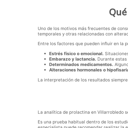
Qué 
Uno de los motivos más frecuentes de consu
temporales y otras relacionadas con altera
Entre los factores que pueden influir en la 
Estrés físico o emocional.
Situaciones
Embarazo y lactancia.
Durante estas 
Determinados medicamentos.
Alguno
Alteraciones hormonales o hipofisari
La interpretación de los resultados siempre
La analítica de prolactina en Villarrobledo 
Es una prueba habitual dentro de los estud
especialista puede recomendar realizar la 