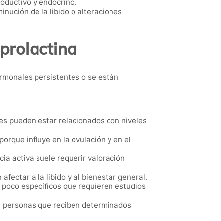
oductivo y endocrino.
nución de la libido o alteraciones
 prolactina
rmonales persistentes o se están
es pueden estar relacionados con niveles
orque influye en la ovulación y en el
ia activa suele requerir valoración
ectar a la libido y al bienestar general.
poco específicos que requieren estudios
n personas que reciben determinados