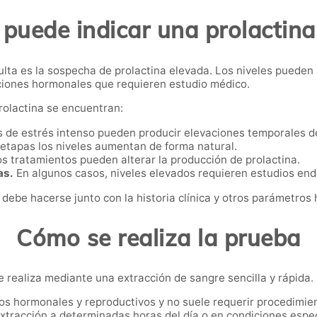
puede indicar una prolactina
lta es la sospecha de prolactina elevada. Los niveles pueden
ciones hormonales que requieren estudio médico.
prolactina se encuentran:
 de estrés intenso pueden producir elevaciones temporales d
etapas los niveles aumentan de forma natural.
s tratamientos pueden alterar la producción de prolactina.
as.
En algunos casos, niveles elevados requieren estudios en
 debe hacerse junto con la historia clínica y otros parámetros
Cómo se realiza la prueba
se realiza mediante una extracción de sangre sencilla y rápida.
ios hormonales y reproductivos y no suele requerir procedimie
extracción a determinadas horas del día o en condiciones espe