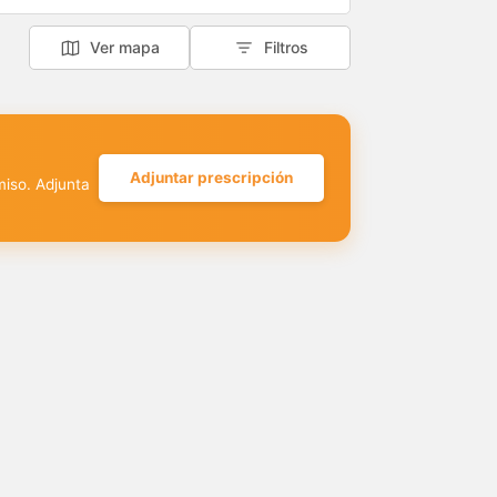
Ver mapa
Filtros
Adjuntar prescripción
miso. Adjunta