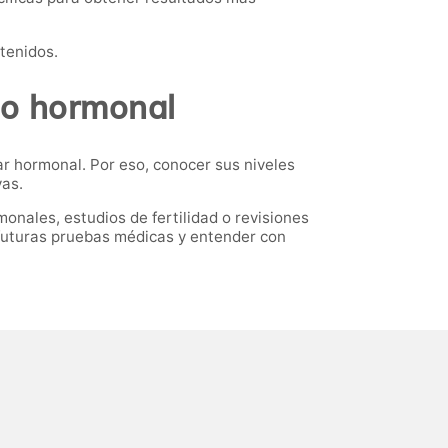
btenidos.
rio hormonal
tar hormonal. Por eso, conocer sus niveles
vas.
onales, estudios de fertilidad o revisiones
futuras pruebas médicas y entender con