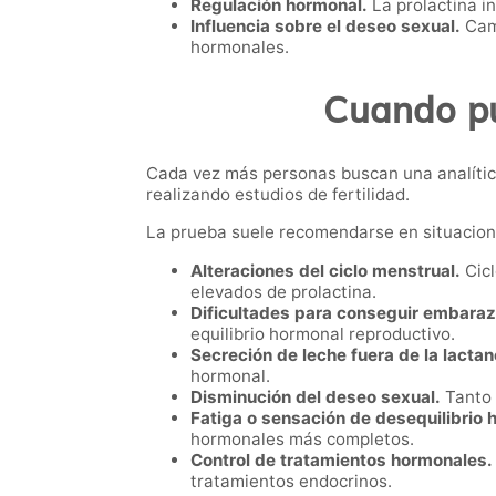
Regulación hormonal.
La prolactina i
Influencia sobre el deseo sexual.
Camb
hormonales.
Cuando pue
Cada vez más personas buscan una analític
realizando estudios de fertilidad.
La prueba suele recomendarse en situacio
Alteraciones del ciclo menstrual.
Cicl
elevados de prolactina.
Dificultades para conseguir embaraz
equilibrio hormonal reproductivo.
Secreción de leche fuera de la lactan
hormonal.
Disminución del deseo sexual.
Tanto 
Fatiga o sensación de desequilibrio 
hormonales más completos.
Control de tratamientos hormonales.
tratamientos endocrinos.