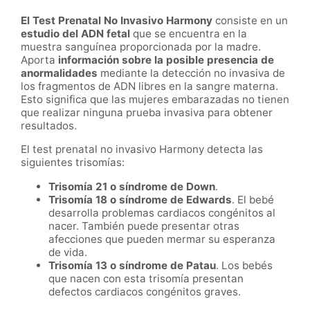
El Test Prenatal No Invasivo Harmony
consiste en un
estudio del ADN fetal
que se encuentra en la
muestra sanguínea proporcionada por la madre.
Aporta
información sobre la posible presencia de
anormalidades
mediante la detección no invasiva de
los fragmentos de ADN libres en la sangre materna.
Esto significa que las mujeres embarazadas no tienen
que realizar ninguna prueba invasiva para obtener
resultados.
El test prenatal no invasivo Harmony detecta las
siguientes trisomías:
Trisomía 21 o síndrome de Down
.
Trisomía 18 o síndrome de Edwards
. El bebé
desarrolla problemas cardiacos congénitos al
nacer. También puede presentar otras
afecciones que pueden mermar su esperanza
de vida.
Trisomía 13 o síndrome de Patau
. Los bebés
que nacen con esta trisomía presentan
defectos cardiacos congénitos graves.