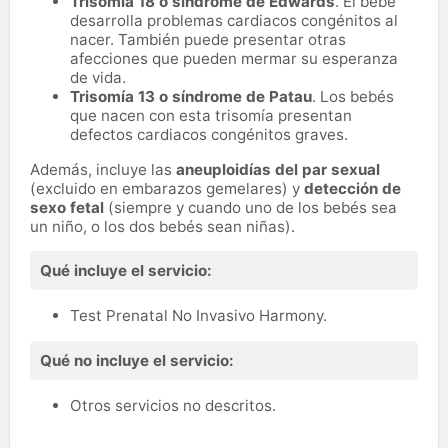
Trisomía 18 o síndrome de Edwards
. El bebé
desarrolla problemas cardiacos congénitos al
nacer. También puede presentar otras
afecciones que pueden mermar su esperanza
de vida.
Trisomía 13 o síndrome de Patau
. Los bebés
que nacen con esta trisomía presentan
defectos cardiacos congénitos graves.
Además, incluye las
aneuploidías del par sexual
(excluido en embarazos gemelares) y
detección de
sexo fetal
(siempre y cuando uno de los bebés sea
un niño, o los dos bebés sean niñas).
Qué incluye el servicio:
Test Prenatal No Invasivo Harmony.
Qué no incluye el servicio:
Otros servicios no descritos.