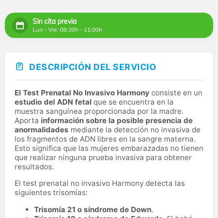
Sin cita previa
Lun - Vie: 08:30h - 11:00h
DESCRIPCIÓN DEL SERVICIO
El Test Prenatal No Invasivo Harmony
consiste en un
estudio del ADN fetal
que se encuentra en la
muestra sanguínea proporcionada por la madre.
Aporta
información sobre la posible presencia de
anormalidades
mediante la detección no invasiva de
los fragmentos de ADN libres en la sangre materna.
Esto significa que las mujeres embarazadas no tienen
que realizar ninguna prueba invasiva para obtener
resultados.
El test prenatal no invasivo Harmony detecta las
siguientes trisomías:
Trisomía 21 o síndrome de Down
.