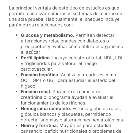
La principal ventaja de este tipo de estudios es que
permiten analizar numerosos sistemas del cuerpo en
una sola prueba. Habitualmente, el chequeo incluye
parámetros relacionados con:
Glucosa y metabolismo.
Permiten detectar
alteraciones relacionadas con diabetes o
prediabetes y evaluar cómo utiliza el organismo
el azúcar
Perfil lipídico.
Incluye colesterol total, HDL, LDL
y triglicéridos para valorar el riesgo
cardiovascular.
Función hepática.
Analiza marcadores como
GOT, GPT o GGT para estudiar el estado del
hígado.
Función renal.
Parámetros como urea,
creatinina o ionograma ayudan a evaluar el
funcionamiento de los riñones.
Hemograma completo.
Estudia glóbulos rojos,
glóbulos blancos y plaquetas, permitiendo
detectar anemias o alteraciones hematológicas.
Hierro y ferritina.
Muy útiles para estudiar
cansancio, déficit nutricionales o problemas de