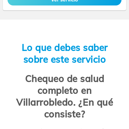
Lo que debes saber
sobre este servicio
Chequeo de salud
completo en
Villarrobledo. ¿En qué
consiste?