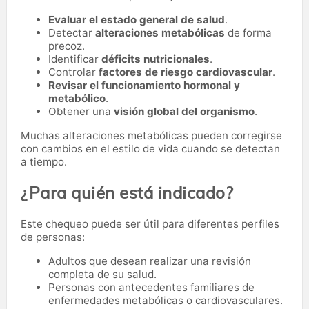
Evaluar el estado general de salud
.
Detectar
alteraciones metabólicas
de forma
precoz.
Identificar
déficits nutricionales
.
Controlar
factores de riesgo cardiovascular
.
Revisar el funcionamiento hormonal y
metabólico
.
Obtener una
visión global del organismo
.
Muchas alteraciones metabólicas pueden corregirse
con cambios en el estilo de vida cuando se detectan
a tiempo.
¿Para quién está indicado?
Este chequeo puede ser útil para diferentes perfiles
de personas:
Adultos que desean realizar una revisión
completa de su salud.
Personas con antecedentes familiares de
enfermedades metabólicas o cardiovasculares.