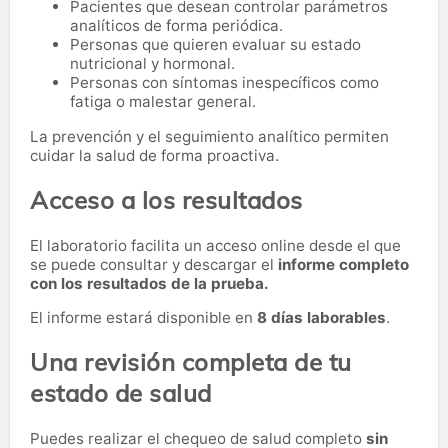
Pacientes que desean controlar parámetros
analíticos de forma periódica.
Personas que quieren evaluar su estado
nutricional y hormonal.
Personas con síntomas inespecíficos como
fatiga o malestar general.
La prevención y el seguimiento analítico permiten
cuidar la salud de forma proactiva.
Acceso a los resultados
El laboratorio facilita un acceso online desde el que
se puede consultar y descargar el
informe completo
con los resultados de la prueba.
El informe estará disponible en
8 días laborables
.
Una revisión completa de tu
estado de salud
Puedes realizar el chequeo de salud completo
sin