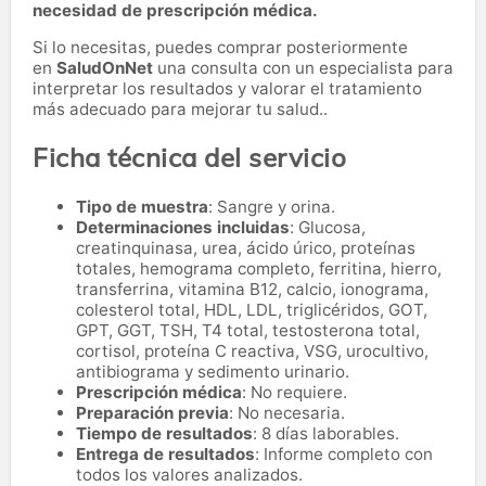
necesidad de prescripción médica.
Si lo necesitas,
puedes comprar posteriormente
en
SaludOnNet
una consulta con un especialista para
interpretar los resultados y valorar el tratamiento
más adecuado para mejorar tu salud..
Ficha técnica del servicio
Tipo de muestra
: Sangre y orina.
Determinaciones incluidas
: Glucosa,
creatinquinasa, urea, ácido úrico, proteínas
totales, hemograma completo, ferritina, hierro,
transferrina, vitamina B12, calcio, ionograma,
colesterol total, HDL, LDL, triglicéridos, GOT,
GPT, GGT, TSH, T4 total, testosterona total,
cortisol, proteína C reactiva, VSG, urocultivo,
antibiograma y sedimento urinario.
Prescripción médica
: No requiere.
Preparación previa
: No necesaria.
Tiempo de resultados
: 8 días laborables.
Entrega de resultados
: Informe completo con
todos los valores analizados.