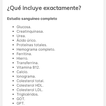
¿Qué incluye exactamente?
Estudio sanguíneo completo
Glucosa.
Creatinquinasa.
Urea.
Ácido úrico.
Proteínas totales.
Hemograma completo.
Ferritina.
Hierro.
Transferrina.
Vitamina B12.
Calcio.
Ionograma.
Colesterol total.
Colesterol HDL.
Colesterol LDL.
Triglicéridos.
GOT.
GPT.