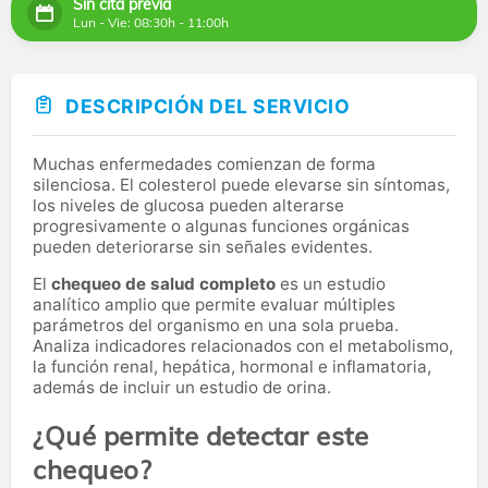
Sin cita previa
Lun - Vie: 08:30h - 11:00h
DESCRIPCIÓN DEL SERVICIO
Muchas enfermedades comienzan de forma
silenciosa. El colesterol puede elevarse sin síntomas,
los niveles de glucosa pueden alterarse
progresivamente o algunas funciones orgánicas
pueden deteriorarse sin señales evidentes.
El
chequeo de salud completo
es un estudio
analítico amplio que permite evaluar múltiples
parámetros del organismo en una sola prueba.
Analiza indicadores relacionados con el metabolismo,
la función renal, hepática, hormonal e inflamatoria,
además de incluir un estudio de orina.
¿Qué permite detectar este
chequeo?