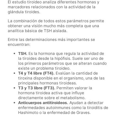
El estudio tiroideo analiza diferentes hormonas y
marcadores relacionados con la actividad de la
glándula tiroides.
La combinación de todos estos parámetros permite
obtener una visión mucho más completa que una
analítica básica de TSH aislada.
Entre las determinaciones más importantes se
encuentran:
TSH.
Es la hormona que regula la actividad de
la tiroides desde la hipófisis. Suele ser uno de
los primeros parámetros que se alteran cuando
existe un problema tiroideo.
T4 y T4 libre (FT4).
Evalúan la cantidad de
tiroxina disponible en el organismo, una de las
principales hormonas tiroideas.
T3 y T3 libre (FT3).
Permiten valorar la
hormona tiroidea activa que influye
directamente sobre el metabolismo.
Anticuerpos antitiroideos.
Ayudan a detectar
enfermedades autoinmunes como la tiroiditis de
Hashimoto o la enfermedad de Graves.