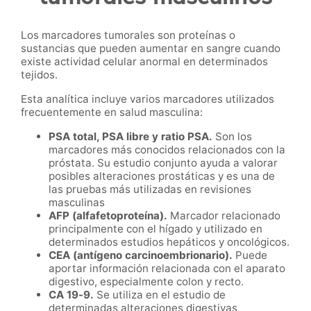
Los marcadores tumorales son proteínas o
sustancias que pueden aumentar en sangre cuando
existe actividad celular anormal en determinados
tejidos.
Esta analítica incluye varios marcadores utilizados
frecuentemente en salud masculina:
PSA total, PSA libre y ratio PSA.
Son los
marcadores más conocidos relacionados con la
próstata. Su estudio conjunto ayuda a valorar
posibles alteraciones prostáticas y es una de
las pruebas más utilizadas en revisiones
masculinas
AFP (alfafetoproteína).
Marcador relacionado
principalmente con el hígado y utilizado en
determinados estudios hepáticos y oncológicos.
CEA (antígeno carcinoembrionario).
Puede
aportar información relacionada con el aparato
digestivo, especialmente colon y recto.
CA 19-9.
Se utiliza en el estudio de
determinadas alteraciones digestivas