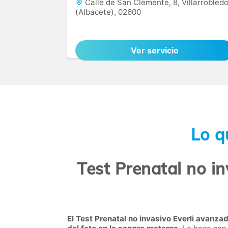
Calle de San Clemente, 8, Villarrobled
(Albacete), 02600
Ver servicio
Lo q
Test Prenatal no in
El Test Prenatal no invasivo Everli avanza