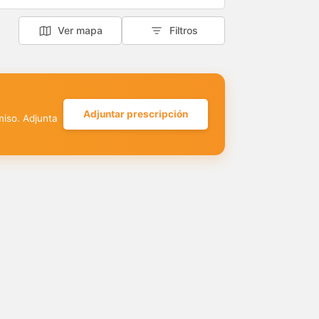
Ver mapa
Filtros
Adjuntar prescripción
miso. Adjunta