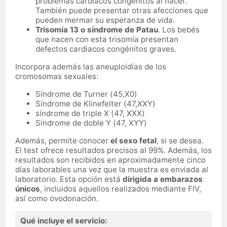
problemas cardiacos congénitos al nacer.
También puede presentar otras afecciones que
pueden mermar su esperanza de vida.
Trisomía 13 o síndrome de Patau
. Los bebés
que nacen con esta trisomía presentan
defectos cardiacos congénitos graves.
Incorpora además las aneuploidías de los
cromosomas sexuales:
Síndrome de Turner (45,X0)
Síndrome de Klinefelter (47,XXY)
síndrome de triple X (47, XXX)
Síndrome de doble Y (47, XYY)
Además, permite conocer
el sexo fetal
, si se desea.
El test ofrece resultados precisos al 99%. Además, los
resultados son recibidos en aproximadamente cinco
días laborables una vez que la muestra es enviada al
laboratorio. Esta opción está
dirigida a embarazos
únicos
, incluidos aquellos realizados mediante FIV,
así como ovodonación.
Qué incluye el servicio: