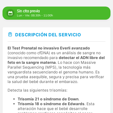
Sin cita previa
Lun - Vie: 08:30h - 11:00h
DESCRIPCIÓN DEL SERVICIO
El Test Prenatal no invasivo Everli avanzado
(conocido como cfDNA) es un análisis de sangre no
invasivo recomendado para
detectar el ADN libre del
feto en la sangre materna
. Lo hace con Massive
Parallel Sequencing (MPS), la tecnología más
vanguardista secuenciando el genoma humano. Es
una prueba asequible, segura y precisa para verificar
la salud del bebé durante el embarazo.
Detecta las siguientes trisomías:
Trisomía 21 o síndrome de Down
.
Trisomía 18 o síndrome de Edwards
. Esta
alteración hace que el bebé desarrolle