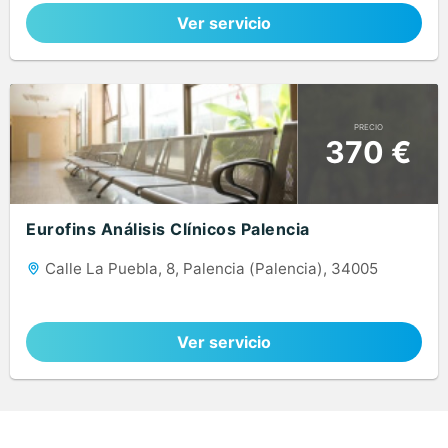
Ver servicio
PRECIO
370 €
Eurofins Análisis Clínicos Palencia
Calle La Puebla, 8, Palencia (Palencia), 34005
Ver servicio