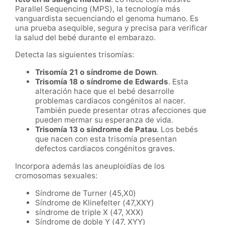
Parallel Sequencing (MPS), la tecnología más
vanguardista secuenciando el genoma humano. Es
una prueba asequible, segura y precisa para verificar
la salud del bebé durante el embarazo.
Detecta las siguientes trisomías:
Trisomía 21 o síndrome de Down
.
Trisomía 18 o síndrome de Edwards
. Esta
alteración hace que el bebé desarrolle
problemas cardiacos congénitos al nacer.
También puede presentar otras afecciones que
pueden mermar su esperanza de vida.
Trisomía 13 o síndrome de Patau
. Los bebés
que nacen con esta trisomía presentan
defectos cardiacos congénitos graves.
Incorpora además las aneuploidías de los
cromosomas sexuales:
Síndrome de Turner (45,X0)
Síndrome de Klinefelter (47,XXY)
síndrome de triple X (47, XXX)
Síndrome de doble Y (47, XYY)