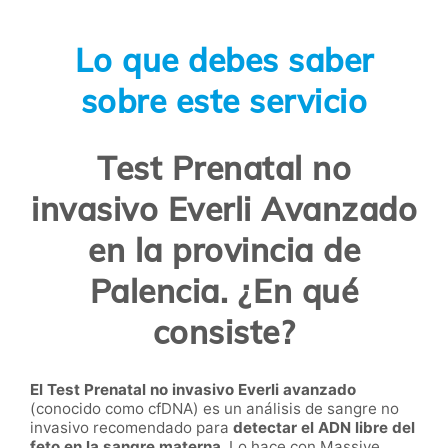
Lo que debes saber
sobre este servicio
Test Prenatal no
invasivo Everli Avanzado
en la provincia de
Palencia. ¿En qué
consiste?
El Test Prenatal no invasivo Everli avanzado
(conocido como cfDNA) es un análisis de sangre no
invasivo recomendado para
detectar el ADN libre del
feto en la sangre materna
. Lo hace con Massive