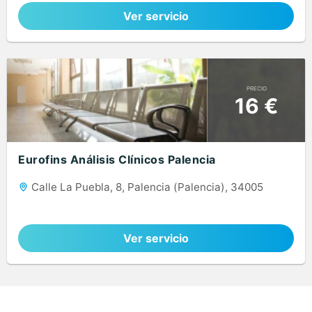
Ver servicio
PRECIO
16 €
Eurofins Análisis Clínicos Palencia
Calle La Puebla, 8, Palencia (Palencia), 34005
Ver servicio