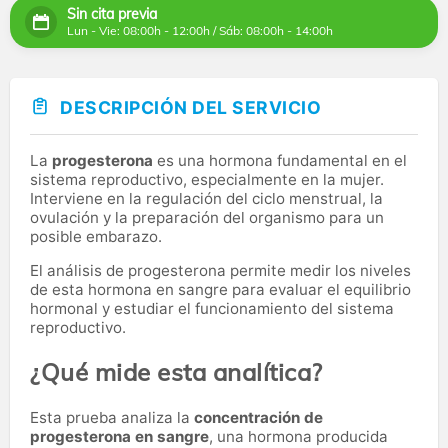
Sin cita previa
Lun - Vie: 08:00h - 12:00h / Sáb: 08:00h - 14:00h
DESCRIPCIÓN DEL SERVICIO
La
progesterona
es una hormona fundamental en el
sistema reproductivo, especialmente en la mujer.
Interviene en la regulación del ciclo menstrual, la
ovulación y la preparación del organismo para un
posible embarazo.
El análisis de progesterona permite medir los niveles
de esta hormona en sangre para evaluar el equilibrio
hormonal y estudiar el funcionamiento del sistema
reproductivo.
¿Qué mide esta analítica?
Esta prueba analiza la
concentración de
progesterona en sangre
, una hormona producida