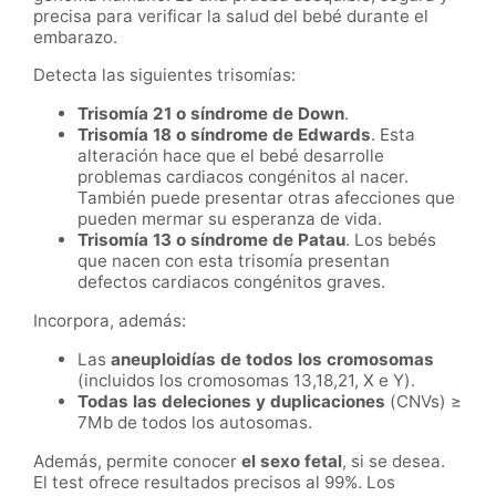
precisa para verificar la salud del bebé durante el
embarazo.
Detecta las siguientes trisomías:
Trisomía 21 o síndrome de Down
.
Trisomía 18 o síndrome de Edwards
. Esta
alteración hace que el bebé desarrolle
problemas cardiacos congénitos al nacer.
También puede presentar otras afecciones que
pueden mermar su esperanza de vida.
Trisomía 13 o síndrome de Patau
. Los bebés
que nacen con esta trisomía presentan
defectos cardiacos congénitos graves.
Incorpora, además:
Las
aneuploidías de todos los cromosomas
(incluidos los cromosomas 13,18,21, X e Y).
Todas las deleciones y duplicaciones
(CNVs) ≥
7Mb de todos los autosomas.
Además, permite conocer
el sexo fetal
, si se desea.
El test ofrece resultados precisos al 99%. Los