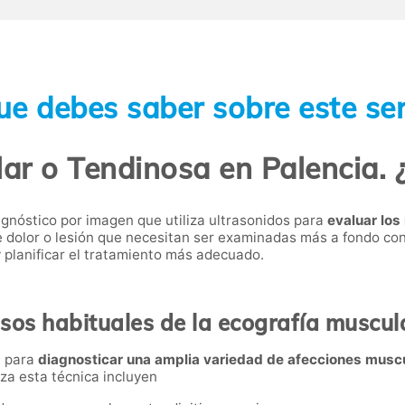
ue debes saber sobre este ser
ar o Tendinosa en Palencia. 
agnóstico por imagen que utiliza ultrasonidos para
evaluar los
 de dolor o lesión que necesitan ser examinadas más a fondo con
y planificar el tratamiento más adecuado.
sos habituales de la ecografía muscul
a para
diagnosticar una amplia variedad de afecciones muscu
za esta técnica incluyen