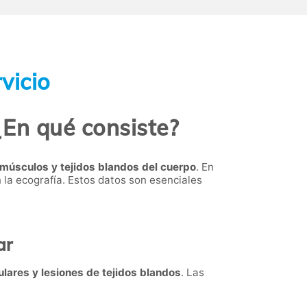
vicio
¿En qué consiste?
 músculos y tejidos blandos del cuerpo
. En
 la ecografía. Estos datos son esenciales
ar
lares y lesiones de tejidos blandos
. Las