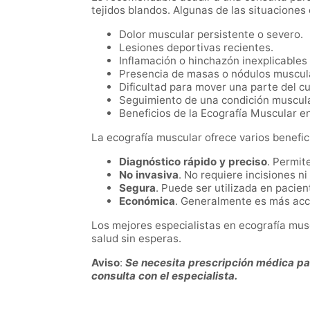
tejidos blandos. Algunas de las situaciones
Dolor muscular persistente o severo.
Lesiones deportivas recientes.
Inflamación o hinchazón inexplicables
Presencia de masas o nódulos muscul
Dificultad para mover una parte del c
Seguimiento de una condición muscul
Beneficios de la Ecografía Muscular e
La ecografía muscular ofrece varios benefici
Diagnóstico rápido y preciso
. Permit
No invasiva
. No requiere incisiones ni
Segura
. Puede ser utilizada en pacien
Económica
. Generalmente es más acc
Los mejores especialistas en ecografía mus
salud sin esperas.
Aviso
:
Se necesita prescripción médica para
consulta con el especialista.