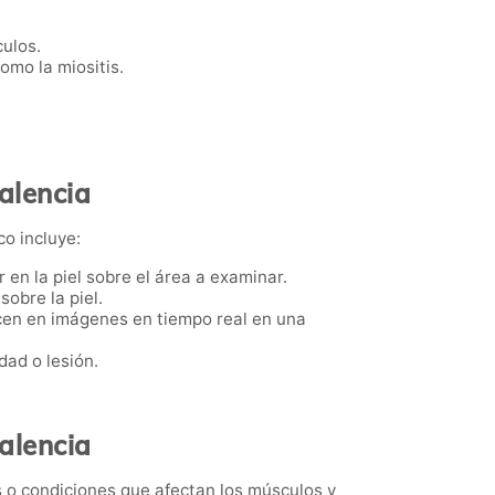
ulos.
omo la miositis.
alencia
co incluye:
 en la piel sobre el área a examinar.
sobre la piel.
ducen en imágenes en tiempo real en una
dad o lesión.
alencia
 o condiciones que afectan los músculos y