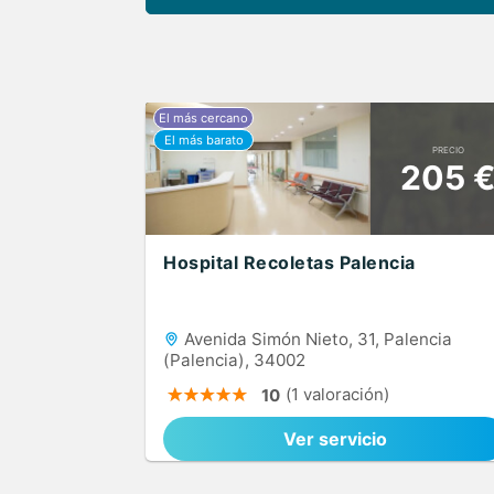
PRECIO
205 
Hospital Recoletas Palencia
Avenida Simón Nieto, 31, Palencia
(Palencia), 34002
(1 valoración)
10
Ver servicio