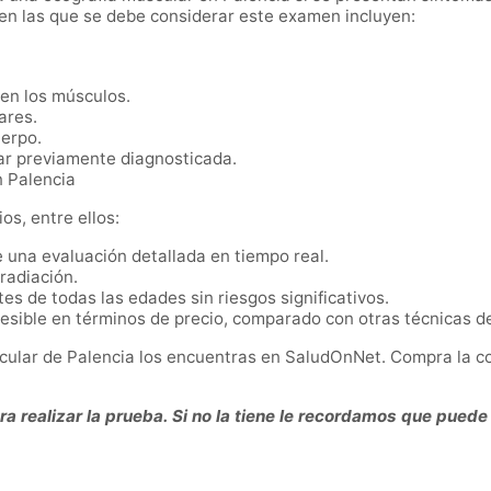
 en las que se debe considerar este examen incluyen:
 en los músculos.
ares.
uerpo.
ar previamente diagnosticada.
n Palencia
os, entre ellos:
e una evaluación detallada en tiempo real.
 radiación.
tes de todas las edades sin riesgos significativos.
esible en términos de precio, comparado con otras técnicas d
cular de Palencia los encuentras en SaludOnNet. Compra la co
 realizar la prueba. Si no la tiene le recordamos que puede 